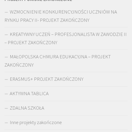
WZMOCNIENIE KONKURENCYJNOŚCI UCZNIÓW NA
RYNKU PRACY II- PROJEKT ZAKOŃCZONY
KREATYWNY UCZEŃ – PROFESJONALISTA W ZAWODZIE II
– PROJEKT ZAKOŃCZONY
MAŁOPOLSKA CHMURA EDUKACYJNA – PROJEKT
ZAKOŃCZONY
ERASMUS+ PROJEKT ZAKOŃCZONY
AKTYWNA TABLICA
ZDALNA SZKOŁA
Inne projekty zakończone