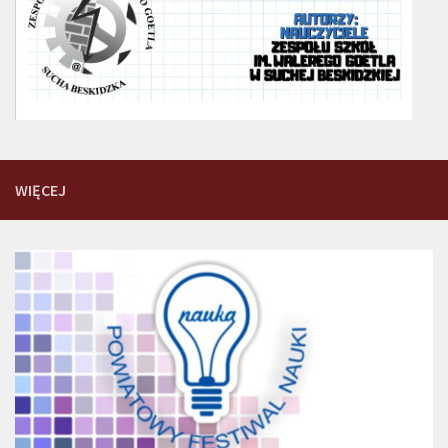
WIĘCEJ