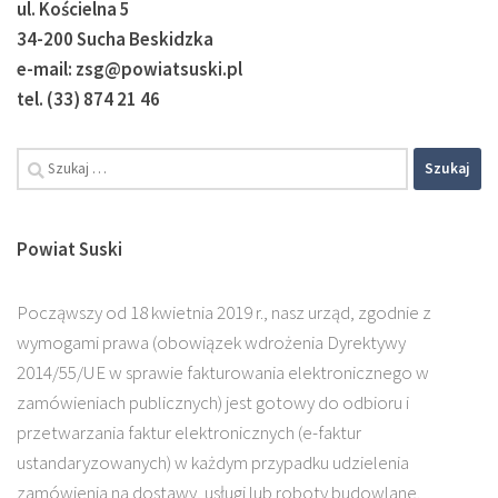
ul. Kościelna 5
34-200 Sucha Beskidzka
e-mail: zsg@powiatsuski.pl
tel. (33) 874 21 46
Powiat Suski
Począwszy od 18 kwietnia 2019 r., nasz urząd, zgodnie z
wymogami prawa (obowiązek wdrożenia Dyrektywy
2014/55/UE w sprawie fakturowania elektronicznego w
zamówieniach publicznych) jest gotowy do odbioru i
przetwarzania faktur elektronicznych (e-faktur
ustandaryzowanych) w każdym przypadku udzielenia
zamówienia na dostawy, usługi lub roboty budowlane.