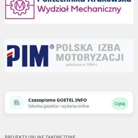
Czasopismo
GOETEL INFO
Czytaj
Szkolna gazetka • wydania online
PROJEKTY UNIJNE ZAKOŃCZONE