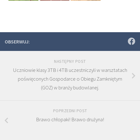
OBSERWUJ:
NASTĘPNY POST
Uczniowie klasy 3TB i 4TB uczestniczyli w warsztatach
poświęconych Gospodarce o Obiegu Zamkniętym
(GOZ) w branży budowlanej.
POPRZEDNI POST
Brawo chłopaki! Brawo drużyna!