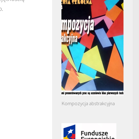
b.
Kompozycja abstrakcyjna