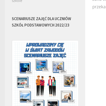
szkole
przeka
SCENARIUSZE ZAJĘĆ DLA UCZNIÓW
SZKÓŁ PODSTAWOWYCH 2022/23