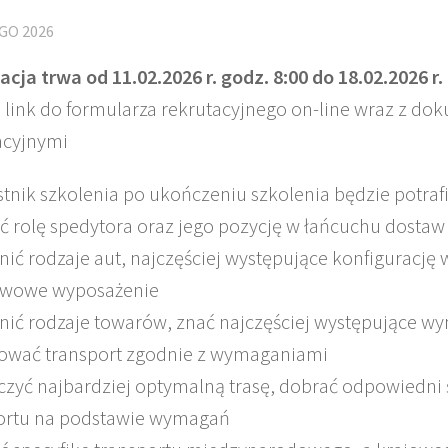
GO 2026
acja trwa od 11.02.2026 r. godz. 8:00 do 18.02.2026 r
 link do formularza rekrutacyjnego on-line wraz z d
acyjnymi
stnik szkolenia po ukończeniu szkolenia będzie potrafi
ić rolę spedytora oraz jego pozycję w łańcuchu dostaw
ić rodzaje aut, najczęściej występujące konfigurację
awowe wyposażenie
ić rodzaje towarów, znać najczęściej występujące wy
ować transport zgodnie z wymaganiami
zyć najbardziej optymalną trasę, dobrać odpowiedni
ortu na podstawie wymagań