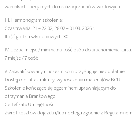
warunkach specjalnych do realizacji zadań zawodowych
III. Harmonogram szkolenia:
Czas trwania: 21 – 22.02, 28.02 – 01.03. 2026 r.
Ilość godzin szkoleniowych: 30
IV. Liczba miejsc / minimalna ilość osób do uruchomienia kursu:
7 miejsc / 7 osób
V. Zakwalifikowanym uczestnikom przysługuje nieodpłatnie:
Dostęp do infrastruktury, wyposażenia i materiałów BCU
Szkolenie kończące się egzaminem uprawniającym do
otrzymania Branżowego
Certyfikatu Umiejętności
Zwrot kosztów dojazdu i/lub noclegu zgodnie z Regulaminem