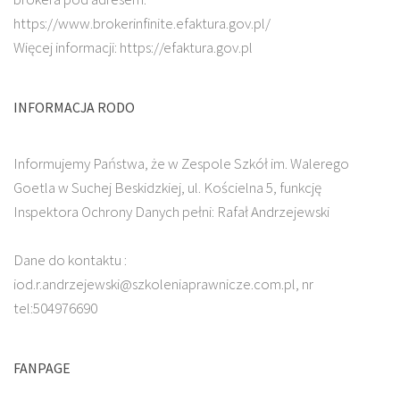
https://www.brokerinfinite.efaktura.gov.pl/
Więcej informacji: https://efaktura.gov.pl
INFORMACJA RODO
Informujemy Państwa, że w Zespole Szkół im. Walerego
Goetla w Suchej Beskidzkiej, ul. Kościelna 5, funkcję
Inspektora Ochrony Danych pełni: Rafał Andrzejewski
Dane do kontaktu :
iod.r.andrzejewski@szkoleniaprawnicze.com.pl, nr
tel:504976690
FANPAGE