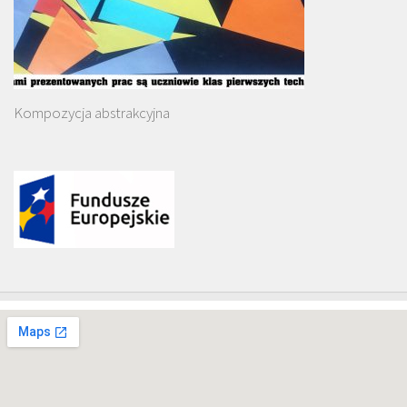
Kompozycja abstrakcyjna