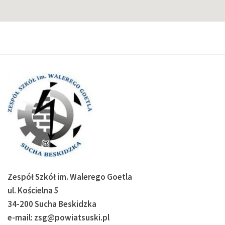
Zespół Szkół im. Walerego Goetla
ul. Kościelna 5
34-200 Sucha Beskidzka
e-mail: zsg@powiatsuski.pl