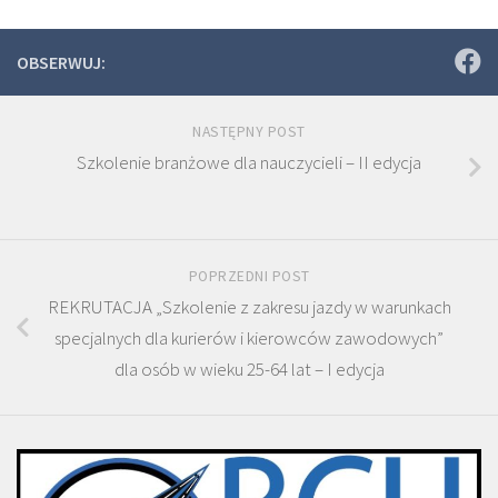
OBSERWUJ:
NASTĘPNY POST
Szkolenie branżowe dla nauczycieli – II edycja
POPRZEDNI POST
REKRUTACJA „Szkolenie z zakresu jazdy w warunkach
specjalnych dla kurierów i kierowców zawodowych”
dla osób w wieku 25-64 lat – I edycja