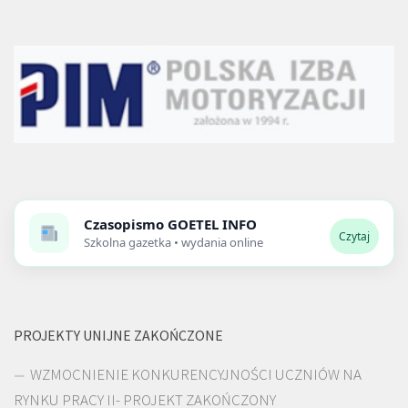
Czasopismo
GOETEL INFO
Czytaj
Szkolna gazetka • wydania online
PROJEKTY UNIJNE ZAKOŃCZONE
WZMOCNIENIE KONKURENCYJNOŚCI UCZNIÓW NA
RYNKU PRACY II- PROJEKT ZAKOŃCZONY