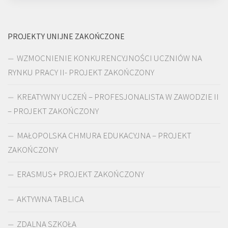
PROJEKTY UNIJNE ZAKOŃCZONE
WZMOCNIENIE KONKURENCYJNOŚCI UCZNIÓW NA
RYNKU PRACY II- PROJEKT ZAKOŃCZONY
KREATYWNY UCZEŃ – PROFESJONALISTA W ZAWODZIE II
– PROJEKT ZAKOŃCZONY
MAŁOPOLSKA CHMURA EDUKACYJNA – PROJEKT
ZAKOŃCZONY
ERASMUS+ PROJEKT ZAKOŃCZONY
AKTYWNA TABLICA
ZDALNA SZKOŁA