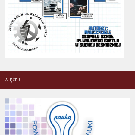
WIĘCEJ