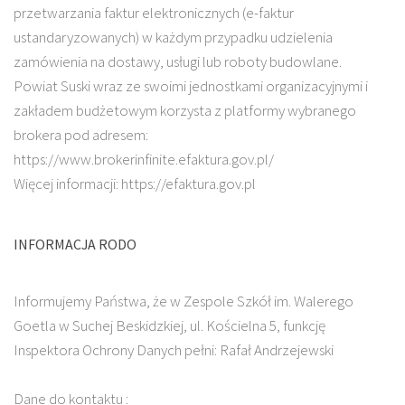
przetwarzania faktur elektronicznych (e-faktur
ustandaryzowanych) w każdym przypadku udzielenia
zamówienia na dostawy, usługi lub roboty budowlane.
Powiat Suski wraz ze swoimi jednostkami organizacyjnymi i
zakładem budżetowym korzysta z platformy wybranego
brokera pod adresem:
https://www.brokerinfinite.efaktura.gov.pl/
Więcej informacji: https://efaktura.gov.pl
INFORMACJA RODO
Informujemy Państwa, że w Zespole Szkół im. Walerego
Goetla w Suchej Beskidzkiej, ul. Kościelna 5, funkcję
Inspektora Ochrony Danych pełni: Rafał Andrzejewski
Dane do kontaktu :