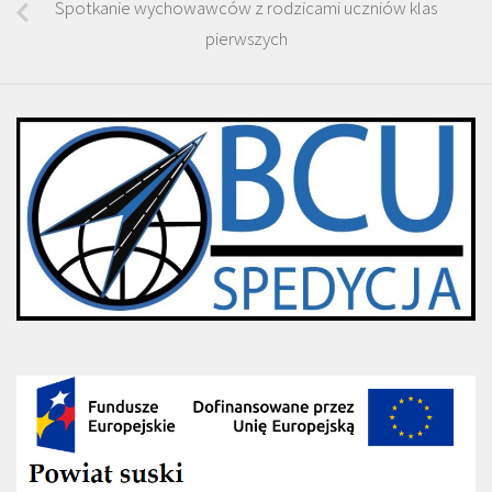
Spotkanie wychowawców z rodzicami uczniów klas
pierwszych