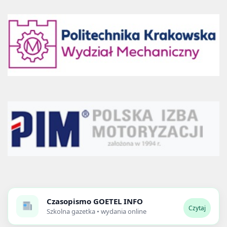
Czasopismo
GOETEL INFO
Czytaj
Szkolna gazetka • wydania online