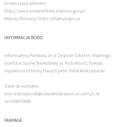
brokera pod adresem:
https://www.brokerinfinite.efaktura.gov.pl/
Więcej informacji: https://efaktura.gov.pl
INFORMACJA RODO
Informujemy Państwa, że w Zespole Szkół im. Walerego
Goetla w Suchej Beskidzkiej, ul. Kościelna 5, funkcję
Inspektora Ochrony Danych pełni: Rafał Andrzejewski
Dane do kontaktu :
iod.r.andrzejewski@szkoleniaprawnicze.com.pl, nr
tel:504976690
FANPAGE