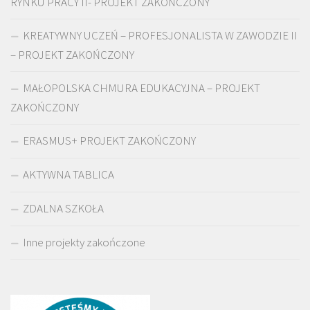
RYNKU PRACY II- PROJEKT ZAKOŃCZONY
KREATYWNY UCZEŃ – PROFESJONALISTA W ZAWODZIE II
– PROJEKT ZAKOŃCZONY
MAŁOPOLSKA CHMURA EDUKACYJNA – PROJEKT
ZAKOŃCZONY
ERASMUS+ PROJEKT ZAKOŃCZONY
AKTYWNA TABLICA
ZDALNA SZKOŁA
Inne projekty zakończone