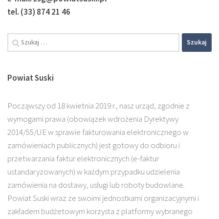
tel. (33) 874 21 46
Szukaj:
Powiat Suski
Począwszy od 18 kwietnia 2019 r., nasz urząd, zgodnie z
wymogami prawa (obowiązek wdrożenia Dyrektywy
2014/55/UE w sprawie fakturowania elektronicznego w
zamówieniach publicznych) jest gotowy do odbioru i
przetwarzania faktur elektronicznych (e-faktur
ustandaryzowanych) w każdym przypadku udzielenia
zamówienia na dostawy, usługi lub roboty budowlane.
Powiat Suski wraz ze swoimi jednostkami organizacyjnymi i
zakładem budżetowym korzysta z platformy wybranego