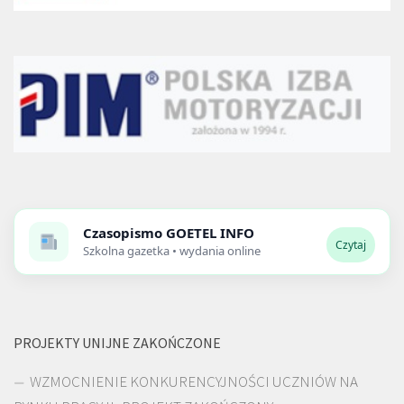
Czasopismo
GOETEL INFO
Czytaj
Szkolna gazetka • wydania online
PROJEKTY UNIJNE ZAKOŃCZONE
WZMOCNIENIE KONKURENCYJNOŚCI UCZNIÓW NA