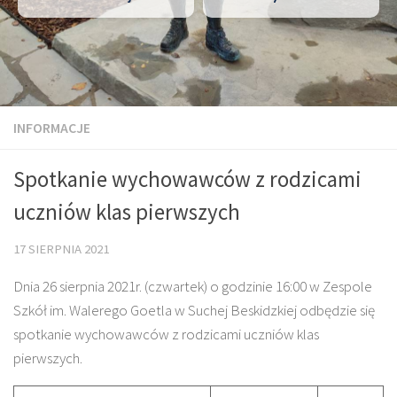
INFORMACJE
Spotkanie wychowawców z rodzicami
uczniów klas pierwszych
17 SIERPNIA 2021
Dnia 26 sierpnia 2021r. (czwartek) o godzinie 16:00 w Zespole
Szkół im. Walerego Goetla w Suchej Beskidzkiej odbędzie się
spotkanie wychowawców z rodzicami uczniów klas
pierwszych.