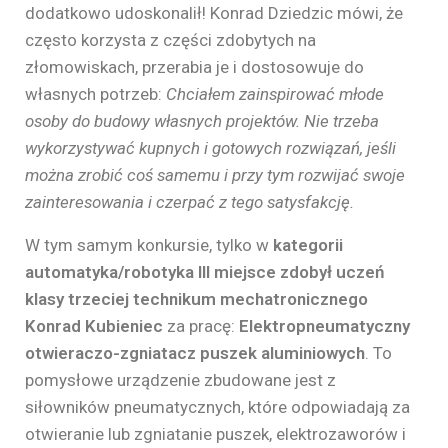
dodatkowo udoskonalił! Konrad Dziedzic mówi, że
często korzysta z części zdobytych na
złomowiskach, przerabia je i dostosowuje do
własnych potrzeb:
Chciałem zainspirować młode
osoby do budowy własnych projektów. Nie trzeba
wykorzystywać kupnych i gotowych rozwiązań, jeśli
można zrobić coś samemu i przy tym rozwijać swoje
zainteresowania i czerpać z tego satysfakcję.
W tym samym konkursie, tylko w
kategorii
automatyka/robotyka III miejsce zdobył uczeń
klasy trzeciej technikum mechatronicznego
Konrad Kubieniec
za pracę:
Elektropneumatyczny
otwieraczo-zgniatacz puszek aluminiowych
. To
pomysłowe urządzenie zbudowane jest z
siłowników pneumatycznych, które odpowiadają za
otwieranie lub zgniatanie puszek, elektrozaworów i