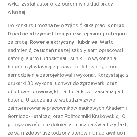
wykorzystał autor oraz ogromny nakład pracy
własnej.
Do konkursu można było zgłosić kilka prac.
Konrad
Dziedzic otrzymał III miejsce w tej samej kategorii
za pracę:
Rower elektryczny Hubdrive
. Warto
nadmienić, że uczeń naszej szkoły sam opracował
baterię, alarm i udoskonalił silnik. Do wykonania
baterii użył własnej zgrzewarki i lutownicy, które
samodzielnie zaprojektował i wykonał. Korzystając z
drukarki 3D wykonał uchwyt do zgrzewarki oraz
obudowę lutownicy, która dodatkowo zasilana jest
baterią. Urządzenia te wzbudziły żywe
zainteresowanie pracowników naukowych Akademii
Górniczo-Hutniczej oraz Politechniki Krakowskiej. O
pomysłowości i uzdolnieniach ucznia świadczy fakt,
że sam zdobył uszkodzony sterownik, naprawił go i