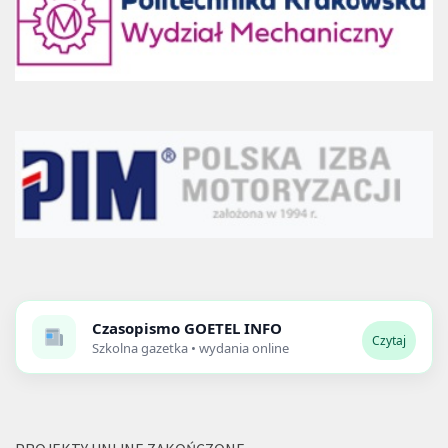
Czasopismo
GOETEL INFO
Czytaj
Szkolna gazetka • wydania online