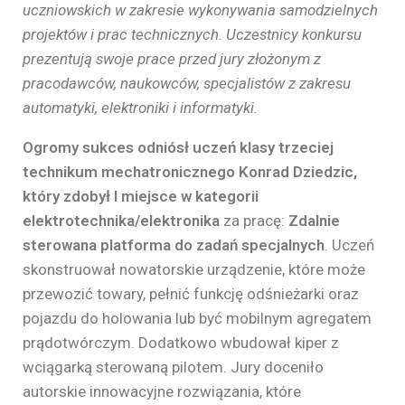
uczniowskich w zakresie wykonywania samodzielnych
projektów i prac technicznych. Uczestnicy konkursu
prezentują swoje prace przed jury złożonym z
pracodawców, naukowców, specjalistów z zakresu
automatyki, elektroniki i informatyki.
Ogromy sukces odniósł uczeń klasy trzeciej
technikum mechatronicznego Konrad Dziedzic,
który zdobył I miejsce w kategorii
elektrotechnika/elektronika
za pracę:
Zdalnie
sterowana platforma do zadań specjalnych
. Uczeń
skonstruował nowatorskie urządzenie, które może
przewozić towary, pełnić funkcję odśnieżarki oraz
pojazdu do holowania lub być mobilnym agregatem
prądotwórczym. Dodatkowo wbudował kiper z
wciągarką sterowaną pilotem. Jury doceniło
autorskie innowacyjne rozwiązania, które