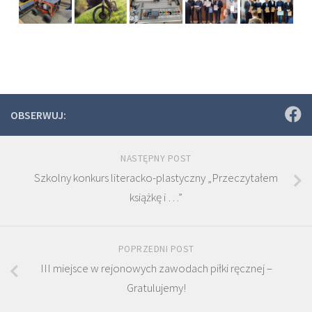
OBSERWUJ:
NASTĘPNY POST
Szkolny konkurs literacko-plastyczny „Przeczytałem
książkę i …”
POPRZEDNI POST
III miejsce w rejonowych zawodach piłki ręcznej –
Gratulujemy!