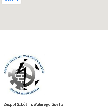
Zespół Szkół im. Walerego Goetla