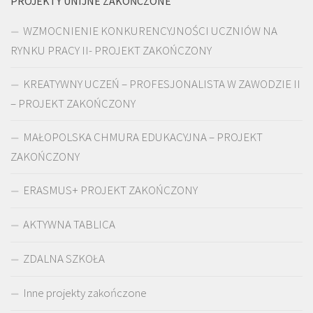
PROJEKTY UNIJNE ZAKOŃCZONE
WZMOCNIENIE KONKURENCYJNOŚCI UCZNIÓW NA
RYNKU PRACY II- PROJEKT ZAKOŃCZONY
KREATYWNY UCZEŃ – PROFESJONALISTA W ZAWODZIE II
– PROJEKT ZAKOŃCZONY
MAŁOPOLSKA CHMURA EDUKACYJNA – PROJEKT
ZAKOŃCZONY
ERASMUS+ PROJEKT ZAKOŃCZONY
AKTYWNA TABLICA
ZDALNA SZKOŁA
Inne projekty zakończone