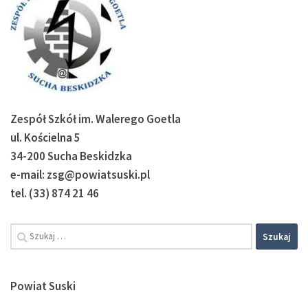
Zespół Szkół im. Walerego Goetla
ul. Kościelna 5
34-200 Sucha Beskidzka
e-mail: zsg@powiatsuski.pl
tel. (33) 874 21 46
Powiat Suski