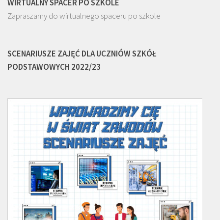
WIRTUALNY SPACER PO SZKOLE
Zapraszamy do wirtualnego spaceru po szkole
SCENARIUSZE ZAJĘĆ DLA UCZNIÓW SZKÓŁ
PODSTAWOWYCH 2022/23