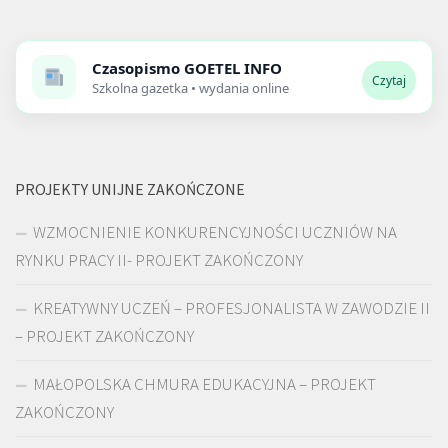
Czasopismo
GOETEL INFO
Czytaj
Szkolna gazetka • wydania online
PROJEKTY UNIJNE ZAKOŃCZONE
WZMOCNIENIE KONKURENCYJNOŚCI UCZNIÓW NA
RYNKU PRACY II- PROJEKT ZAKOŃCZONY
KREATYWNY UCZEŃ – PROFESJONALISTA W ZAWODZIE II
– PROJEKT ZAKOŃCZONY
MAŁOPOLSKA CHMURA EDUKACYJNA – PROJEKT
ZAKOŃCZONY