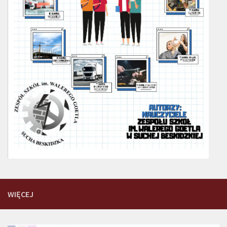
WIĘCEJ