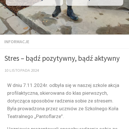
INFORMACJE
Stres – bądź pozytywny, bądź aktywny
10 LISTOPADA 2024
W dniu 7.11.2024r. odbyła się w naszej szkole akcja
profilaktyczna, skierowana do klas pierwszych,
dotycząca sposobów radzenia sobie ze stresem.
Była prowadzona przez uczniów ze Szkolnego Koła
Teatralnego „Pantoflarze”.
Uczniowie prezentowali sposoby radzenia sobie ze