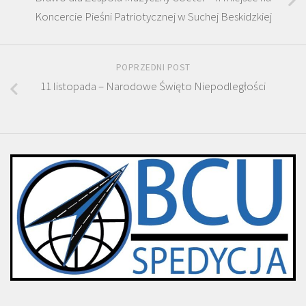
Koncercie Pieśni Patriotycznej w Suchej Beskidzkiej
POPRZEDNI POST
11 listopada – Narodowe Święto Niepodległości