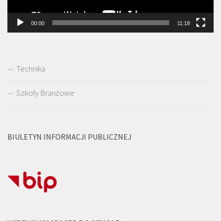
00:00
11:18
Technika
Szkoły Branżowe
BIULETYN INFORMACJI PUBLICZNEJ