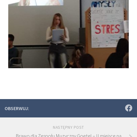
OBSERWUJ:
NASTĘPNY POST
Brawo dla Zespołu Muzyczny Goetel – II miejsce na