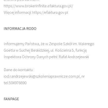
https://www.brokerinfinite.efaktura.gov.pl/
Więcej informacji: https://efaktura.gov.pl
INFORMACJA RODO
Informujemy Państwa, że w Zespole Szkół im. Walerego
Goetla w Suchej Beskidzkiej, ul. Kościelna 5, funkcję
Inspektora Ochrony Danych pełni: Rafał Andrzejewski
Dane do kontaktu :
iod.r.andrzejewski@szkoleniaprawnicze.com.pl, nr
tel:504976690
FANPAGE