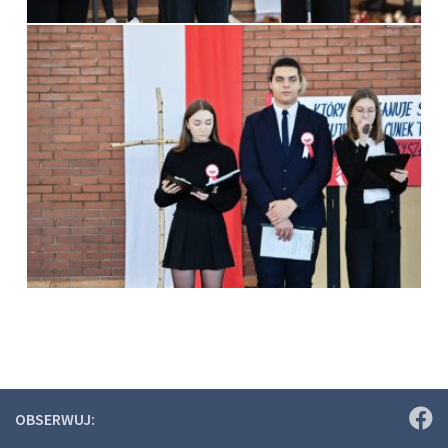
OBSERWUJ: