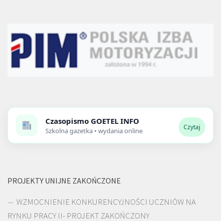
Czasopismo
GOETEL INFO
Czytaj
Szkolna gazetka • wydania online
PROJEKTY UNIJNE ZAKOŃCZONE
WZMOCNIENIE KONKURENCYJNOŚCI UCZNIÓW NA
RYNKU PRACY II- PROJEKT ZAKOŃCZONY