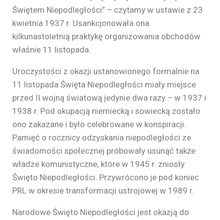
Świętem Niepodległości” – czytamy w ustawie z 23
kwietnia 1937 r. Usankcjonowała ona
kilkunastoletnią praktykę organizowania obchodów
właśnie 11 listopada.
Uroczystości z okazji ustanowionego formalnie na
11 listopada Święta Niepodległości miały miejsce
przed II wojną światową jedynie dwa razy – w 1937 i
1938 r. Pod okupacją niemiecką i sowiecką zostało
ono zakazane i było celebrowane w konspiracji.
Pamięć o rocznicy odzyskania niepodległości ze
świadomości społecznej próbowały usunąć także
władze komunistyczne, które w 1945 r. zniosły
Święto Niepodległości. Przywrócono je pod koniec
PRL w okresie transformacji ustrojowej w 1989 r.
Narodowe Święto Niepodległości jest okazją do