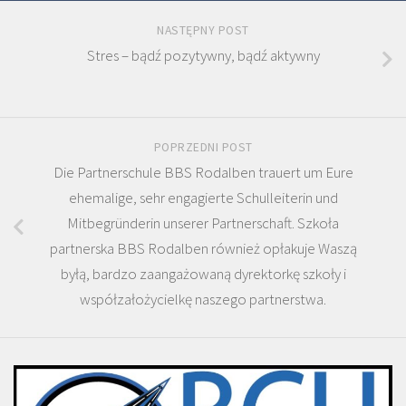
NASTĘPNY POST
Stres – bądź pozytywny, bądź aktywny
POPRZEDNI POST
Die Partnerschule BBS Rodalben trauert um Eure
ehemalige, sehr engagierte Schulleiterin und
Mitbegründerin unserer Partnerschaft. Szkoła
partnerska BBS Rodalben również opłakuje Waszą
byłą, bardzo zaangażowaną dyrektorkę szkoły i
współzałożycielkę naszego partnerstwa.