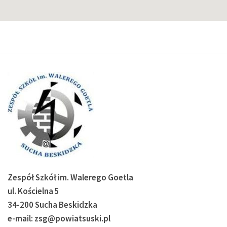
Zespół Szkół im. Walerego Goetla
ul. Kościelna 5
34-200 Sucha Beskidzka
e-mail: zsg@powiatsuski.pl