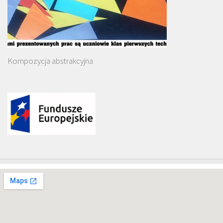
Kompozycja abstrakcyjna