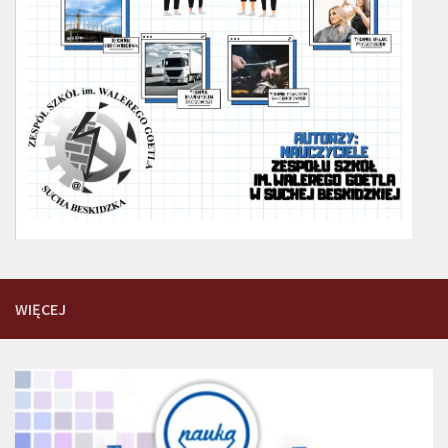
WIĘCEJ