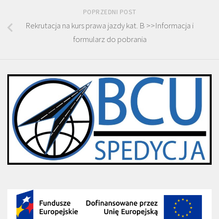
POPRZEDNI POST
Rekrutacja na kurs prawa jazdy kat. B >>Informacja i
formularz do pobrania