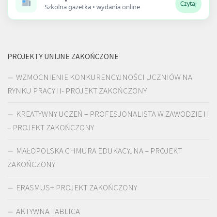
Czytaj
Szkolna gazetka • wydania online
PROJEKTY UNIJNE ZAKOŃCZONE
WZMOCNIENIE KONKURENCYJNOŚCI UCZNIÓW NA
RYNKU PRACY II- PROJEKT ZAKOŃCZONY
KREATYWNY UCZEŃ – PROFESJONALISTA W ZAWODZIE II
– PROJEKT ZAKOŃCZONY
MAŁOPOLSKA CHMURA EDUKACYJNA – PROJEKT
ZAKOŃCZONY
ERASMUS+ PROJEKT ZAKOŃCZONY
AKTYWNA TABLICA