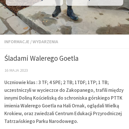
INFORMACJE
/
WYDARZENIA
Śladami Walerego Goetla
16 MAJA 2023
Uczniowie klas : 3 TF; 4 SPE; 2 TB; 1TDF; 1TP; 1 TB;
uczestniczyli w wycieczce do Zakopanego, trafili między
innymi Doliną Kościeliską do schroniska górskiego PTTK
imienia Walerego Goetla na Hali Ornak, oglądali Wielką
Krokiew, oraz zwiedzali Centrum Edukacji Przyrodniczej
Tatrzańskiego Parku Narodowego.