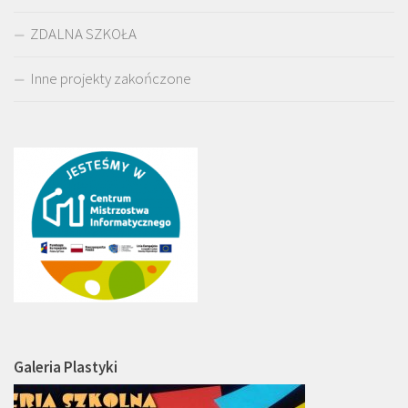
ZDALNA SZKOŁA
Inne projekty zakończone
Galeria Plastyki