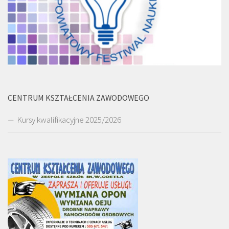
CENTRUM KSZTAŁCENIA ZAWODOWEGO
Kursy kwalifikacyjne 2025/2026