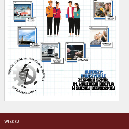
WIĘCEJ