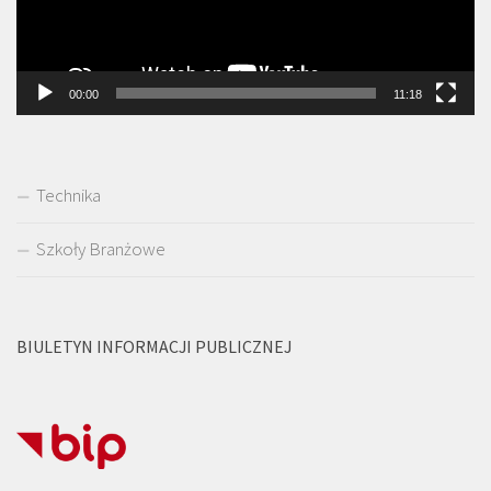
00:00
11:18
Technika
Szkoły Branżowe
BIULETYN INFORMACJI PUBLICZNEJ