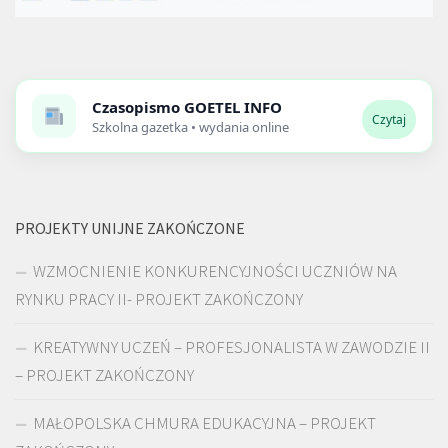
Czasopismo
GOETEL INFO
Czytaj
Szkolna gazetka • wydania online
PROJEKTY UNIJNE ZAKOŃCZONE
WZMOCNIENIE KONKURENCYJNOŚCI UCZNIÓW NA
RYNKU PRACY II- PROJEKT ZAKOŃCZONY
KREATYWNY UCZEŃ – PROFESJONALISTA W ZAWODZIE II
– PROJEKT ZAKOŃCZONY
MAŁOPOLSKA CHMURA EDUKACYJNA – PROJEKT