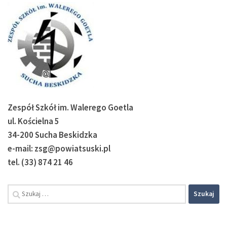
Zespół Szkół im. Walerego Goetla
ul. Kościelna 5
34-200 Sucha Beskidzka
e-mail: zsg@powiatsuski.pl
tel. (33) 874 21 46
Szukaj: