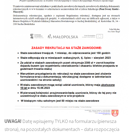
UWAGA!
Datę wpisujemy TYLKO na formularzu (pierwsza
strona), na pozostałych dokumentach – data rozpoczęcia