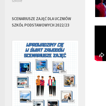
szkole
SCENARIUSZE ZAJĘĆ DLA UCZNIÓW
SZKÓŁ PODSTAWOWYCH 2022/23