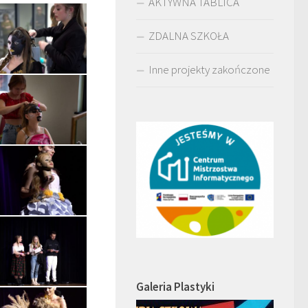
AKTYWNA TABLICA
ZDALNA SZKOŁA
Inne projekty zakończone
Galeria Plastyki