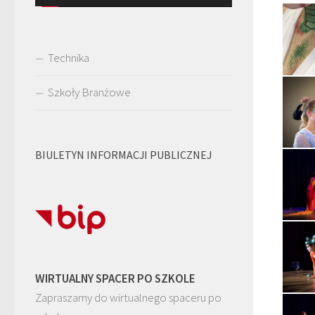
Technika
Szkoły Branżowe
BIULETYN INFORMACJI PUBLICZNEJ
WIRTUALNY SPACER PO SZKOLE
Zapraszamy do wirtualnego spaceru po