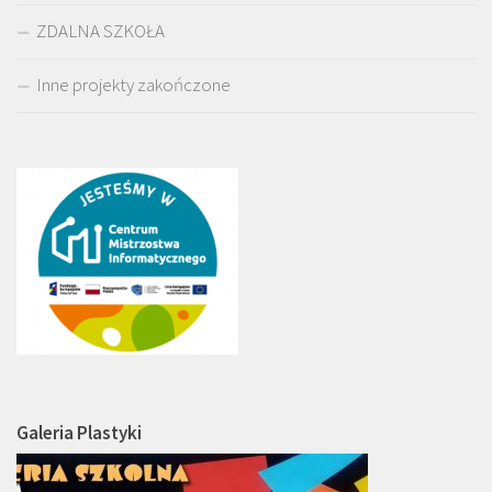
ZDALNA SZKOŁA
Inne projekty zakończone
Galeria Plastyki