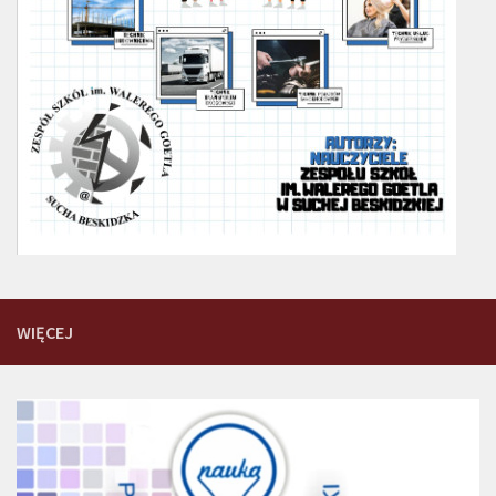
WIĘCEJ