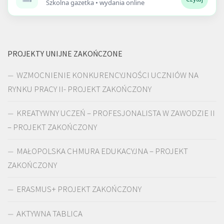
Szkolna gazetka • wydania online
PROJEKTY UNIJNE ZAKOŃCZONE
WZMOCNIENIE KONKURENCYJNOŚCI UCZNIÓW NA
RYNKU PRACY II- PROJEKT ZAKOŃCZONY
KREATYWNY UCZEŃ – PROFESJONALISTA W ZAWODZIE II
– PROJEKT ZAKOŃCZONY
MAŁOPOLSKA CHMURA EDUKACYJNA – PROJEKT
ZAKOŃCZONY
ERASMUS+ PROJEKT ZAKOŃCZONY
AKTYWNA TABLICA