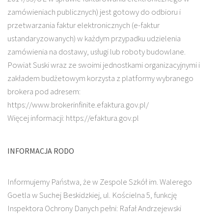
zamówieniach publicznych) jest gotowy do odbioru i
przetwarzania faktur elektronicznych (e-faktur
ustandaryzowanych) w każdym przypadku udzielenia
zamówienia na dostawy, usługi lub roboty budowlane.
Powiat Suski wraz ze swoimi jednostkami organizacyjnymi i
zakładem budżetowym korzysta z platformy wybranego
brokera pod adresem:
https://www.brokerinfinite.efaktura.gov.pl/
Więcej informacji: https://efaktura.gov.pl
INFORMACJA RODO
Informujemy Państwa, że w Zespole Szkół im. Walerego
Goetla w Suchej Beskidzkiej, ul. Kościelna 5, funkcję
Inspektora Ochrony Danych pełni: Rafał Andrzejewski