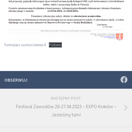
formularz wzmocnienie II
Pobierz
OBSERWUJ:
NASTĘPNY POST
Festiwal Zawodów 26-27.04.2023 – EXPO Kraków –
Jesteśmy tam!