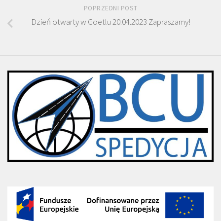
POPRZEDNI POST
Dzień otwarty w Goetlu 20.04.2023 Zapraszamy!