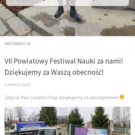
INFORMACJE
VII Powiatowy Festiwal Nauki za nami!
Dziękujemy za Waszą obecność!
6 MARCA 2024
Zdjęcia: Pani Jolanta Żmija /dziękujemy za udostępnienie