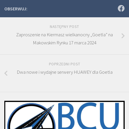
OBSERWUJ:
NASTĘPNY POST
Zaproszenie na Kiermasz wielkanocny „Goetla” na
Makowskim Rynku 17 marca 2024
POPRZEDNI POST
Dwa nowe i wydajne serwery HUAWEY dla Goetla