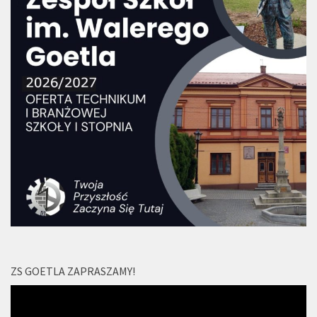
ZS GOETLA ZAPRASZAMY!
Odtwarzacz
video