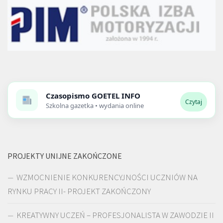
Czasopismo
GOETEL INFO
Czytaj
Szkolna gazetka • wydania online
PROJEKTY UNIJNE ZAKOŃCZONE
WZMOCNIENIE KONKURENCYJNOŚCI UCZNIÓW NA
RYNKU PRACY II- PROJEKT ZAKOŃCZONY
KREATYWNY UCZEŃ – PROFESJONALISTA W ZAWODZIE II