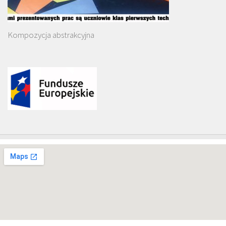
Kompozycja abstrakcyjna