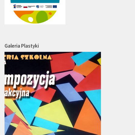
Galeria Plastyki