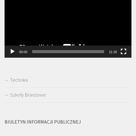
00:00
11:18
Technika
Szkoły Branżowe
BIULETYN INFORMACJI PUBLICZNEJ