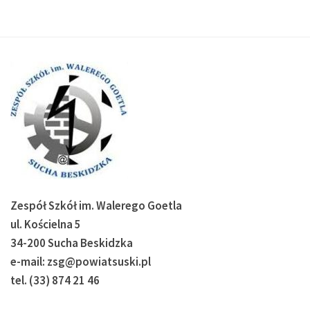
Zespół Szkół im. Walerego Goetla
ul. Kościelna 5
34-200 Sucha Beskidzka
e-mail: zsg@powiatsuski.pl
tel. (33) 874 21 46