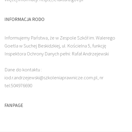
INFORMACJA RODO
Informujemy Państwa, że w Zespole Szkół im. Walerego
Goetla w Suchej Beskidzkiej, ul. Kościelna 5, funkcję
Inspektora Ochrony Danych pełni: Rafał Andrzejewski
Dane do kontaktu :
iod.r.andrzejewski@szkoleniaprawnicze.com.pl, nr
tel:504976690
FANPAGE