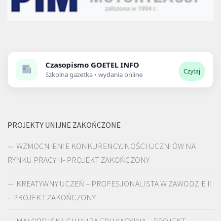
Czasopismo
GOETEL INFO
Czytaj
Szkolna gazetka • wydania online
PROJEKTY UNIJNE ZAKOŃCZONE
WZMOCNIENIE KONKURENCYJNOŚCI UCZNIÓW NA
RYNKU PRACY II- PROJEKT ZAKOŃCZONY
KREATYWNY UCZEŃ – PROFESJONALISTA W ZAWODZIE II
– PROJEKT ZAKOŃCZONY
MAŁOPOLSKA CHMURA EDUKACYJNA – PROJEKT