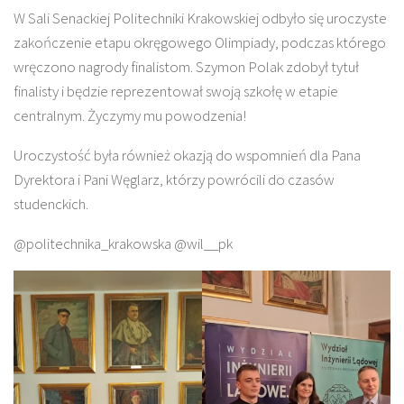
W Sali Senackiej Politechniki Krakowskiej odbyło się uroczyste
zakończenie etapu okręgowego Olimpiady, podczas którego
wręczono nagrody finalistom. Szymon Polak zdobył tytuł
finalisty i będzie reprezentował swoją szkołę w etapie
centralnym. Życzymy mu powodzenia!
Uroczystość była również okazją do wspomnień dla Pana
Dyrektora i Pani Węglarz, którzy powrócili do czasów
studenckich.
@politechnika_krakowska @wil__pk