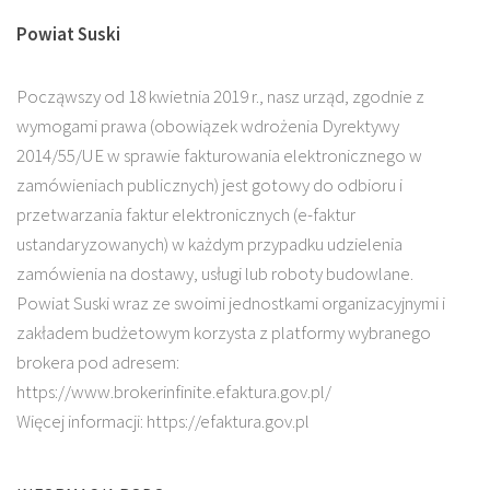
Powiat Suski
Począwszy od 18 kwietnia 2019 r., nasz urząd, zgodnie z
wymogami prawa (obowiązek wdrożenia Dyrektywy
2014/55/UE w sprawie fakturowania elektronicznego w
zamówieniach publicznych) jest gotowy do odbioru i
przetwarzania faktur elektronicznych (e-faktur
ustandaryzowanych) w każdym przypadku udzielenia
zamówienia na dostawy, usługi lub roboty budowlane.
Powiat Suski wraz ze swoimi jednostkami organizacyjnymi i
zakładem budżetowym korzysta z platformy wybranego
brokera pod adresem:
https://www.brokerinfinite.efaktura.gov.pl/
Więcej informacji: https://efaktura.gov.pl