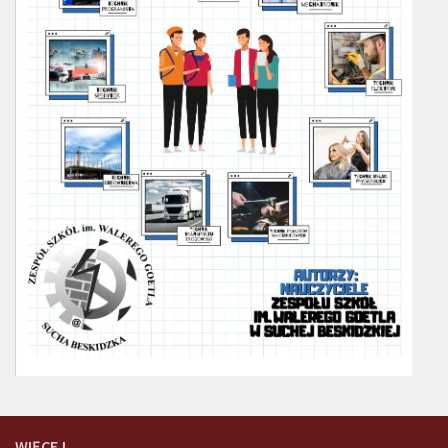
WIĘCEJ