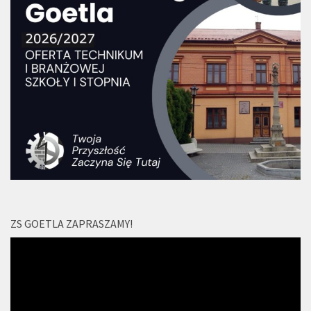
ZS GOETLA ZAPRASZAMY!
Odtwarzacz
video