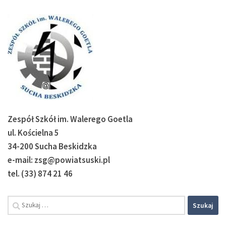
Zespół Szkół im. Walerego Goetla
ul. Kościelna 5
34-200 Sucha Beskidzka
e-mail: zsg@powiatsuski.pl
tel. (33) 874 21 46
Szukaj: