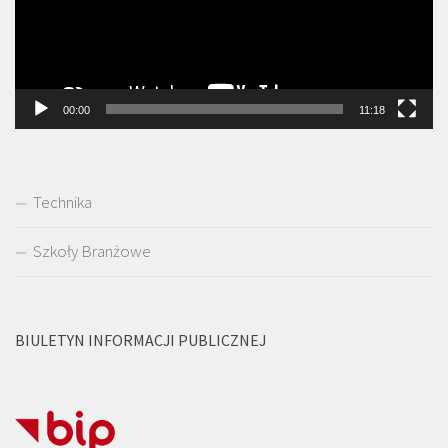
00:00
11:18
Technika
Szkoły Branżowe
BIULETYN INFORMACJI PUBLICZNEJ