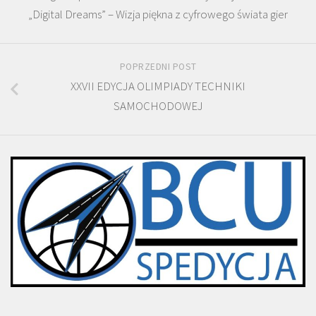
„Digital Dreams” – Wizja piękna z cyfrowego świata gier
POPRZEDNI POST
XXVII EDYCJA OLIMPIADY TECHNIKI
SAMOCHODOWEJ