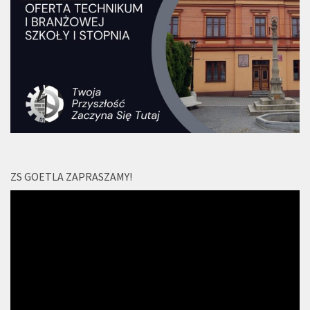
ZS GOETLA ZAPRASZAMY!
Odtwarzacz
video