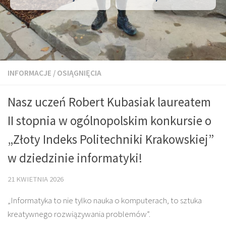
INFORMACJE
/
OSIĄGNIĘCIA
Nasz uczeń Robert Kubasiak laureatem
II stopnia w ogólnopolskim konkursie o
„Złoty Indeks Politechniki Krakowskiej”
w dziedzinie informatyki!
21 KWIETNIA 2026
​„Informatyka to nie tylko nauka o komputerach, to sztuka
kreatywnego rozwiązywania problemów”.