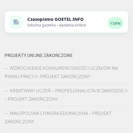
Czasopismo
GOETEL INFO
Czytaj
Szkolna gazetka • wydania online
PROJEKTY UNIJNE ZAKOŃCZONE
WZMOCNIENIE KONKURENCYJNOŚCI UCZNIÓW NA
RYNKU PRACY II- PROJEKT ZAKOŃCZONY
KREATYWNY UCZEŃ – PROFESJONALISTA W ZAWODZIE II
– PROJEKT ZAKOŃCZONY
MAŁOPOLSKA CHMURA EDUKACYJNA – PROJEKT
ZAKOŃCZONY