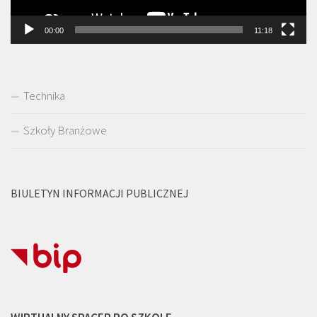
00:00
11:18
Technika
Szkoły Branżowe
BIULETYN INFORMACJI PUBLICZNEJ