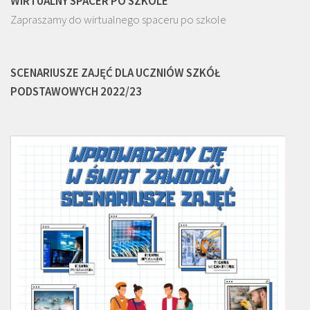
WIRTUALNY SPACER PO SZKOLE
Zapraszamy do wirtualnego spaceru po szkole
SCENARIUSZE ZAJĘĆ DLA UCZNIÓW SZKÓŁ
PODSTAWOWYCH 2022/23