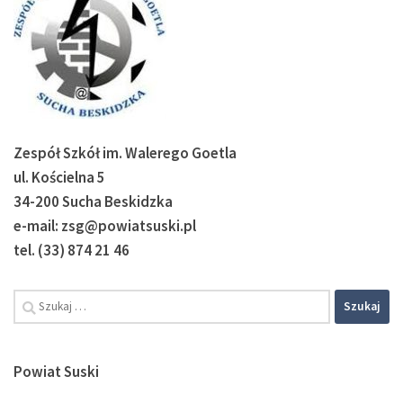
Zespół Szkół im. Walerego Goetla
ul. Kościelna 5
34-200 Sucha Beskidzka
e-mail: zsg@powiatsuski.pl
tel. (33) 874 21 46
Szukaj:
Powiat Suski