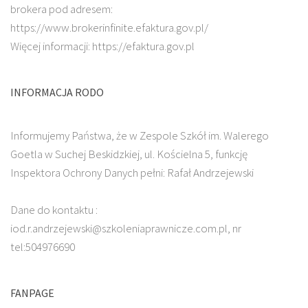
brokera pod adresem:
https://www.brokerinfinite.efaktura.gov.pl/
Więcej informacji: https://efaktura.gov.pl
INFORMACJA RODO
Informujemy Państwa, że w Zespole Szkół im. Walerego
Goetla w Suchej Beskidzkiej, ul. Kościelna 5, funkcję
Inspektora Ochrony Danych pełni: Rafał Andrzejewski
Dane do kontaktu :
iod.r.andrzejewski@szkoleniaprawnicze.com.pl, nr
tel:504976690
FANPAGE