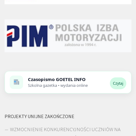
Czasopismo
GOETEL INFO
Czytaj
Szkolna gazetka • wydania online
PROJEKTY UNIJNE ZAKOŃCZONE
WZMOCNIENIE KONKURENCYJNOŚCI UCZNIÓW NA