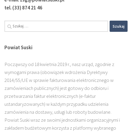
tel. (33) 874 21 46
Powiat Suski
Począwszy od 18 kwietnia 2019 r., nasz urząd, zgodnie z
wymogami prawa (obowiązek wdrożenia Dyrektywy
2014/55/UE w sprawie fakturowania elektronicznego w
zamówieniach publicznych) jest gotowy do odbioru i
przetwarzania faktur elektronicznych (e-faktur
ustandaryzowanych) w każdym przypadku udzielenia
zamówienia na dostawy, usługi lub roboty budowlane.
Powiat Suski wraz ze swoimi jednostkami organizacyjnymi i
zakładem budżetowym korzysta z platformy wybranego