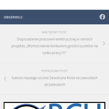
OBSERWUJ:
NASTĘPNY POST
Doposażenie pracowni elektrycznej w ramach
projektu „Wzmocnienie konkurencyjności uczniów na
rynku pracy III”
POPRZEDNI POST
Sukces naszego ucznia Seweryna Kota na zawodach
strzeleckich!