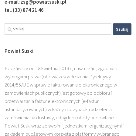
e-mail: zsg@powiatsuski.pl
tel. (33) 874 21 46
Powiat Suski
Począwszy od 18 kwietnia 2019 r., nasz urząd, zgodnie z
wymogami prawa (obowiązek wdrożenia Dyrektywy
2014/55/UE w sprawie fakturowania elektronicznego w
zamówieniach publicznych) jest gotowy do odbioru i
przetwarzania faktur elektronicznych (e-faktur
ustandaryzowanych) w każdym przypadku udzielenia
zamówienia na dostawy, usługi lub roboty budowlane.
Powiat Suski wraz ze swoimi jednostkami organizacyjnymi i
zakładem budżetowym korzysta z platformy wybranego