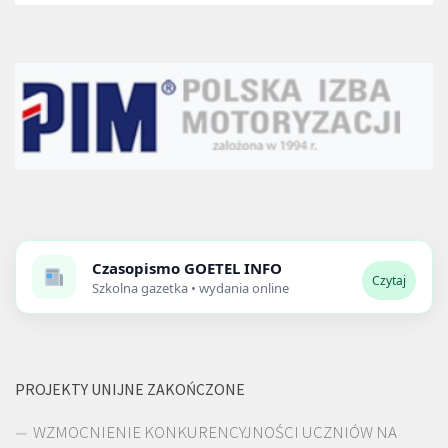
Czasopismo
GOETEL INFO
Czytaj
Szkolna gazetka • wydania online
PROJEKTY UNIJNE ZAKOŃCZONE
WZMOCNIENIE KONKURENCYJNOŚCI UCZNIÓW NA