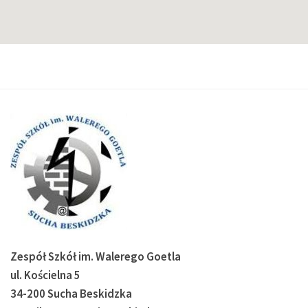
Zespół Szkół im. Walerego Goetla
ul. Kościelna 5
34-200 Sucha Beskidzka