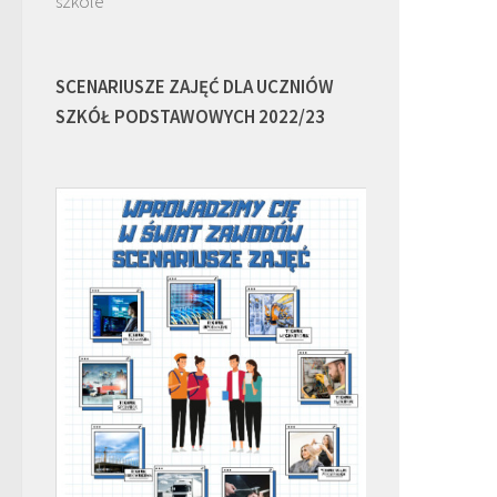
szkole
SCENARIUSZE ZAJĘĆ DLA UCZNIÓW
SZKÓŁ PODSTAWOWYCH 2022/23