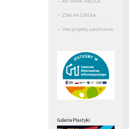
AKTYWNA TABLICA
ZDALNA SZKOŁA
Inne projekty zakończone
Galeria Plastyki