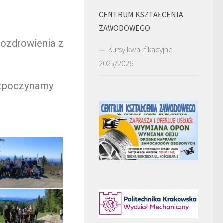
CENTRUM KSZTAŁCENIA
ZAWODOWEGO
pozdrowienia z
Kursy kwalifikacyjne
2025/2026
ozpoczynamy