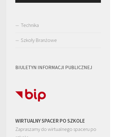
Technika
Szkoły Branżowe
BIULETYN INFORMACJI PUBLICZNEJ
WIRTUALNY SPACER PO SZKOLE
Zapraszamy do wirtualnego spaceru po