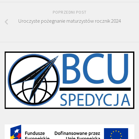
POPRZEDNI POST
Uroczyste pożegnanie maturzystów rocznik 2024