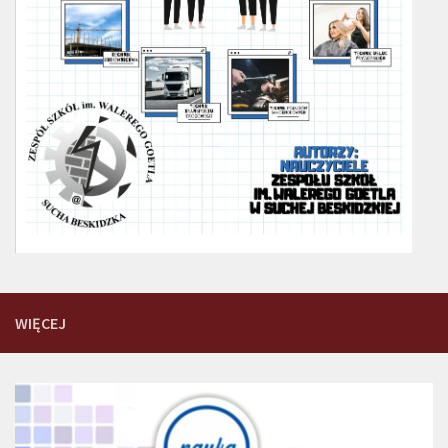
WIĘCEJ