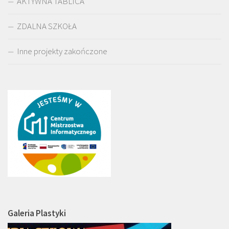
AKTYWNA TABLICA
ZDALNA SZKOŁA
Inne projekty zakończone
Galeria Plastyki