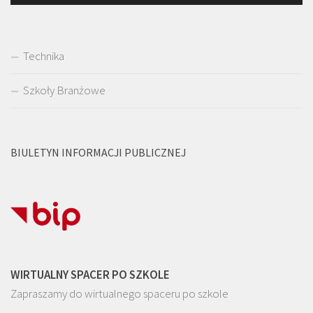
Technika
Szkoły Branżowe
BIULETYN INFORMACJI PUBLICZNEJ
WIRTUALNY SPACER PO SZKOLE
Zapraszamy do wirtualnego spaceru po szkole