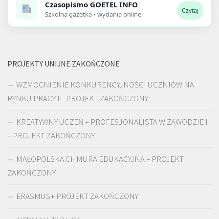
Czasopismo
GOETEL INFO
Czytaj
Szkolna gazetka • wydania online
PROJEKTY UNIJNE ZAKOŃCZONE
WZMOCNIENIE KONKURENCYJNOŚCI UCZNIÓW NA
RYNKU PRACY II- PROJEKT ZAKOŃCZONY
KREATYWNY UCZEŃ – PROFESJONALISTA W ZAWODZIE II
– PROJEKT ZAKOŃCZONY
MAŁOPOLSKA CHMURA EDUKACYJNA – PROJEKT
ZAKOŃCZONY
ERASMUS+ PROJEKT ZAKOŃCZONY