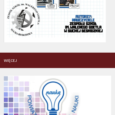
WIĘCEJ