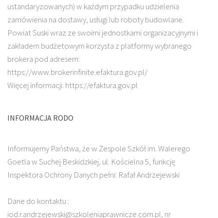
ustandaryzowanych) w każdym przypadku udzielenia
zamówienia na dostawy, usługi lub roboty budowlane.
Powiat Suski wraz ze swoimi jednostkami organizacyjnymi i
zakładem budżetowym korzysta z platformy wybranego
brokera pod adresem:
https://www.brokerinfinite.efaktura.gov.pl/
Więcej informacji: https://efaktura.gov.pl
INFORMACJA RODO
Informujemy Państwa, że w Zespole Szkół im. Walerego
Goetla w Suchej Beskidzkiej, ul. Kościelna 5, funkcję
Inspektora Ochrony Danych pełni: Rafał Andrzejewski
Dane do kontaktu :
iod.r.andrzejewski@szkoleniaprawnicze.com.pl, nr