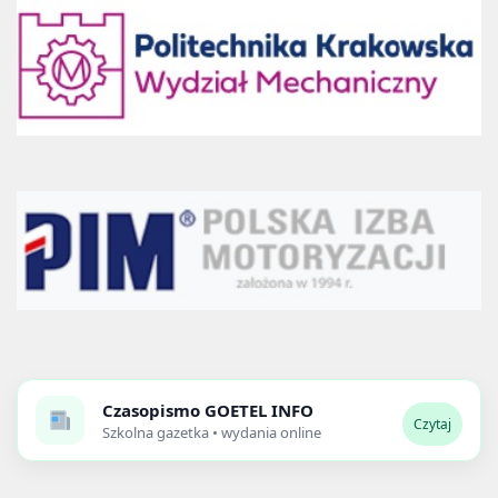
Czasopismo
GOETEL INFO
Czytaj
Szkolna gazetka • wydania online