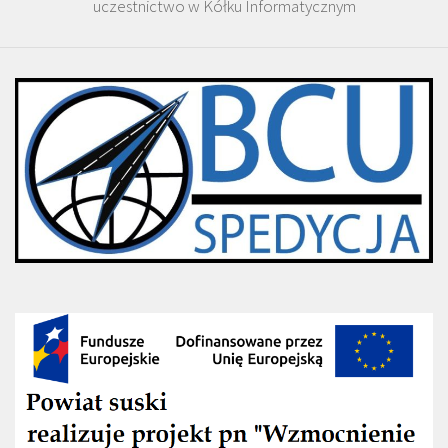
uczestnictwo w Kółku Informatycznym