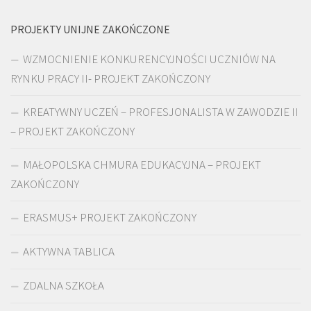
PROJEKTY UNIJNE ZAKOŃCZONE
WZMOCNIENIE KONKURENCYJNOŚCI UCZNIÓW NA
RYNKU PRACY II- PROJEKT ZAKOŃCZONY
KREATYWNY UCZEŃ – PROFESJONALISTA W ZAWODZIE II
– PROJEKT ZAKOŃCZONY
MAŁOPOLSKA CHMURA EDUKACYJNA – PROJEKT
ZAKOŃCZONY
ERASMUS+ PROJEKT ZAKOŃCZONY
AKTYWNA TABLICA
ZDALNA SZKOŁA