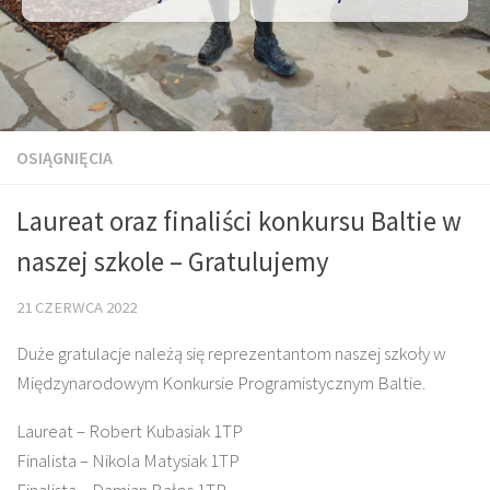
OSIĄGNIĘCIA
Laureat oraz finaliści konkursu Baltie w
naszej szkole – Gratulujemy
21 CZERWCA 2022
Duże gratulacje należą się reprezentantom naszej szkoły w
Międzynarodowym Konkursie Programistycznym Baltie.
Laureat – Robert Kubasiak 1TP
Finalista – Nikola Matysiak 1TP
Finalista – Damian Bałos 1TP