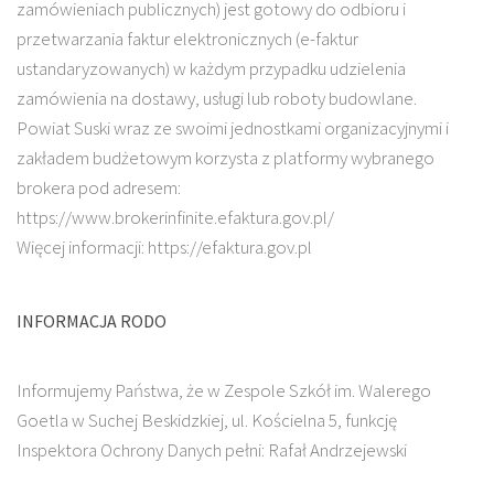
zamówieniach publicznych) jest gotowy do odbioru i
przetwarzania faktur elektronicznych (e-faktur
ustandaryzowanych) w każdym przypadku udzielenia
zamówienia na dostawy, usługi lub roboty budowlane.
Powiat Suski wraz ze swoimi jednostkami organizacyjnymi i
zakładem budżetowym korzysta z platformy wybranego
brokera pod adresem:
https://www.brokerinfinite.efaktura.gov.pl/
Więcej informacji: https://efaktura.gov.pl
INFORMACJA RODO
Informujemy Państwa, że w Zespole Szkół im. Walerego
Goetla w Suchej Beskidzkiej, ul. Kościelna 5, funkcję
Inspektora Ochrony Danych pełni: Rafał Andrzejewski