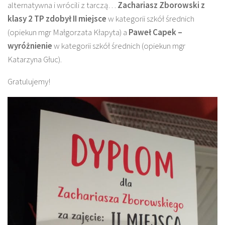
alternatywna i wrócili z tarczą…
Zachariasz Zborowski z
klasy 2 TP zdobył II miejsce
w kategorii szkół średnich
(opiekun mgr Małgorzata Kłapyta) a
Paweł Capek –
wyróżnienie
w kategorii szkół średnich (opiekun mgr
Katarzyna Głuc).
Gratulujemy!