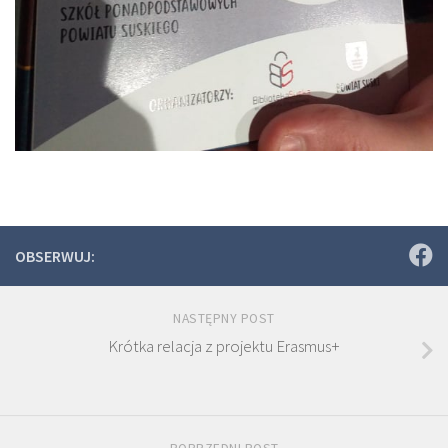
OBSERWUJ:
NASTĘPNY POST
Krótka relacja z projektu Erasmus+