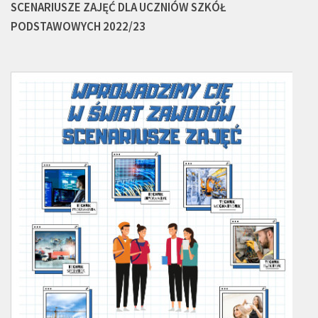
SCENARIUSZE ZAJĘĆ DLA UCZNIÓW SZKÓŁ
PODSTAWOWYCH 2022/23