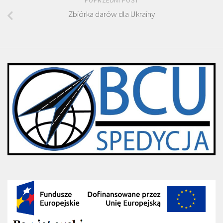
POPRZEDNI POST
Zbiórka darów dla Ukrainy