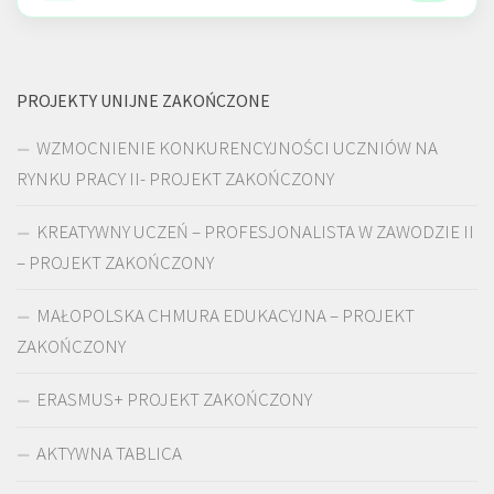
PROJEKTY UNIJNE ZAKOŃCZONE
WZMOCNIENIE KONKURENCYJNOŚCI UCZNIÓW NA
RYNKU PRACY II- PROJEKT ZAKOŃCZONY
KREATYWNY UCZEŃ – PROFESJONALISTA W ZAWODZIE II
– PROJEKT ZAKOŃCZONY
MAŁOPOLSKA CHMURA EDUKACYJNA – PROJEKT
ZAKOŃCZONY
ERASMUS+ PROJEKT ZAKOŃCZONY
AKTYWNA TABLICA