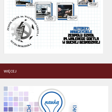
WIĘCEJ