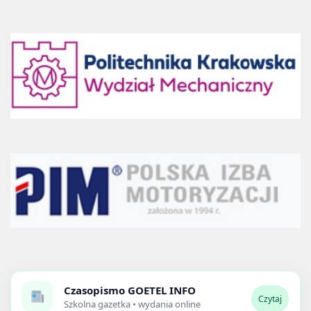
Czasopismo
GOETEL INFO
Czytaj
Szkolna gazetka • wydania online