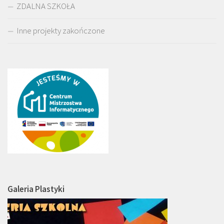
ZDALNA SZKOŁA
Inne projekty zakończone
Galeria Plastyki