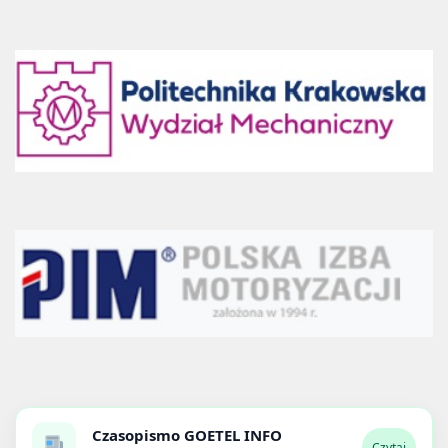
Czasopismo
GOETEL INFO
Czytaj