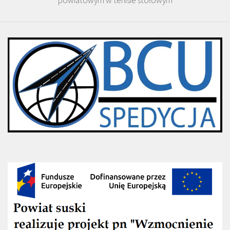
powiatowym w tenisie stołowym