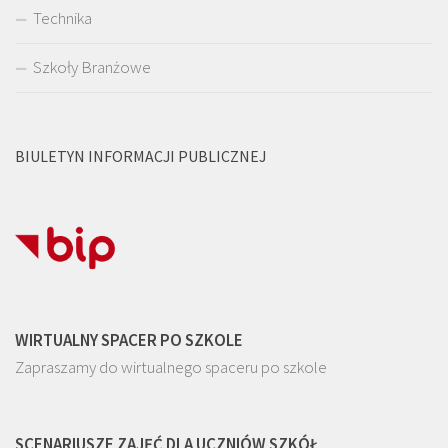
Technika
Szkoły Branżowe
BIULETYN INFORMACJI PUBLICZNEJ
WIRTUALNY SPACER PO SZKOLE
Zapraszamy do wirtualnego spaceru po szkole
SCENARIUSZE ZAJĘĆ DLA UCZNIÓW SZKÓŁ