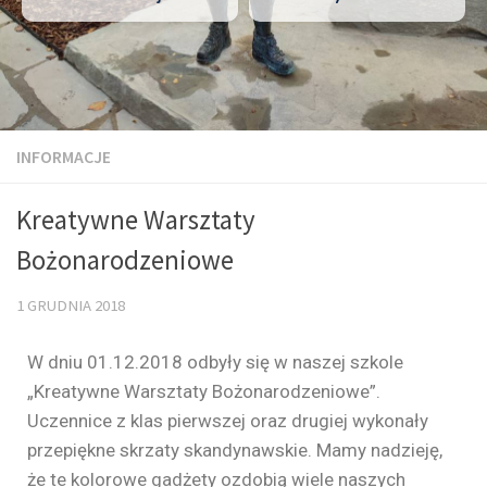
INFORMACJE
Kreatywne Warsztaty
Bożonarodzeniowe
1 GRUDNIA 2018
W dniu 01.12.2018 odbyły się w naszej szkole
„Kreatywne Warsztaty Bożonarodzeniowe”.
Uczennice z klas pierwszej oraz drugiej wykonały
przepiękne skrzaty skandynawskie. Mamy nadzieję,
że te kolorowe gadżety ozdobią wiele naszych