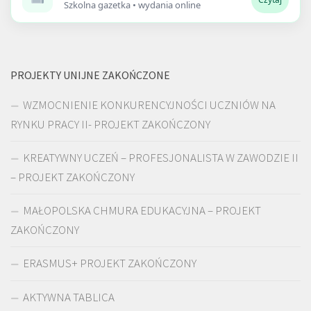
Szkolna gazetka • wydania online
PROJEKTY UNIJNE ZAKOŃCZONE
WZMOCNIENIE KONKURENCYJNOŚCI UCZNIÓW NA
RYNKU PRACY II- PROJEKT ZAKOŃCZONY
KREATYWNY UCZEŃ – PROFESJONALISTA W ZAWODZIE II
– PROJEKT ZAKOŃCZONY
MAŁOPOLSKA CHMURA EDUKACYJNA – PROJEKT
ZAKOŃCZONY
ERASMUS+ PROJEKT ZAKOŃCZONY
AKTYWNA TABLICA