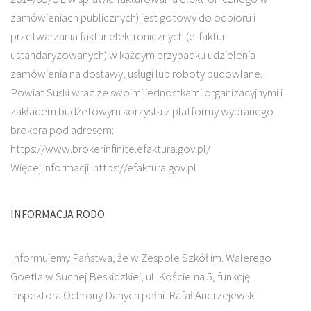
zamówieniach publicznych) jest gotowy do odbioru i
przetwarzania faktur elektronicznych (e-faktur
ustandaryzowanych) w każdym przypadku udzielenia
zamówienia na dostawy, usługi lub roboty budowlane.
Powiat Suski wraz ze swoimi jednostkami organizacyjnymi i
zakładem budżetowym korzysta z platformy wybranego
brokera pod adresem:
https://www.brokerinfinite.efaktura.gov.pl/
Więcej informacji: https://efaktura.gov.pl
INFORMACJA RODO
Informujemy Państwa, że w Zespole Szkół im. Walerego
Goetla w Suchej Beskidzkiej, ul. Kościelna 5, funkcję
Inspektora Ochrony Danych pełni: Rafał Andrzejewski