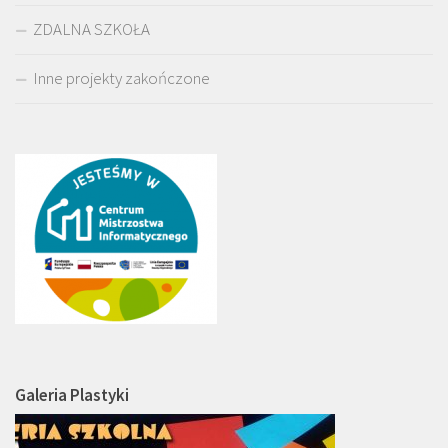
ZDALNA SZKOŁA
Inne projekty zakończone
Galeria Plastyki