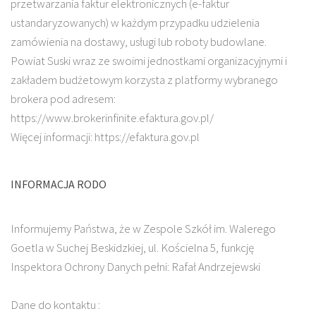
przetwarzania faktur elektronicznych (e-faktur
ustandaryzowanych) w każdym przypadku udzielenia
zamówienia na dostawy, usługi lub roboty budowlane.
Powiat Suski wraz ze swoimi jednostkami organizacyjnymi i
zakładem budżetowym korzysta z platformy wybranego
brokera pod adresem:
https://www.brokerinfinite.efaktura.gov.pl/
Więcej informacji: https://efaktura.gov.pl
INFORMACJA RODO
Informujemy Państwa, że w Zespole Szkół im. Walerego
Goetla w Suchej Beskidzkiej, ul. Kościelna 5, funkcję
Inspektora Ochrony Danych pełni: Rafał Andrzejewski
Dane do kontaktu :