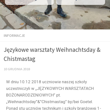
INFORMACJE
Językowe warsztaty Weihnachtsday &
Chistmastag
10 GRUDNIA 2018
W dniu 10.12 2018 uczniowie naszej szkoły
uczestniczyli w „JĘZYKOWYCH WARSZTATACH
BOŻONARODZENIOWYCH” pt.
„Weihnachtsday”&”Chistmastag” by/bei Goetel.
Ponad stu uczniów technikum i szkoły branżowej 1-