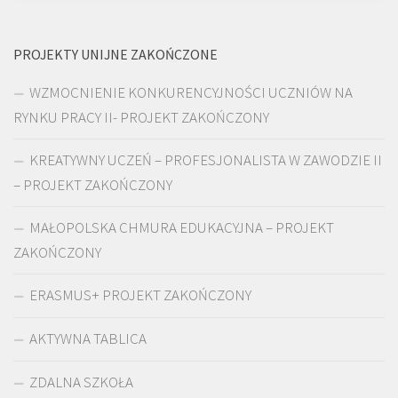
PROJEKTY UNIJNE ZAKOŃCZONE
WZMOCNIENIE KONKURENCYJNOŚCI UCZNIÓW NA
RYNKU PRACY II- PROJEKT ZAKOŃCZONY
KREATYWNY UCZEŃ – PROFESJONALISTA W ZAWODZIE II
– PROJEKT ZAKOŃCZONY
MAŁOPOLSKA CHMURA EDUKACYJNA – PROJEKT
ZAKOŃCZONY
ERASMUS+ PROJEKT ZAKOŃCZONY
AKTYWNA TABLICA
ZDALNA SZKOŁA