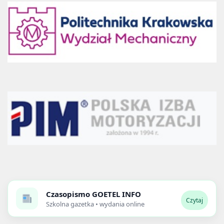
Czasopismo
GOETEL INFO
Czytaj
Szkolna gazetka • wydania online