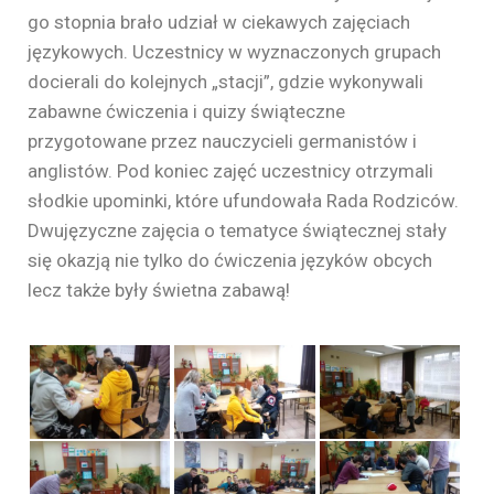
go stopnia brało udział w ciekawych zajęciach
językowych. Uczestnicy w wyznaczonych grupach
docierali do kolejnych „stacji”, gdzie wykonywali
zabawne ćwiczenia i quizy świąteczne
przygotowane przez nauczycieli germanistów i
anglistów. Pod koniec zajęć uczestnicy otrzymali
słodkie upominki, które ufundowała Rada Rodziców.
Dwujęzyczne zajęcia o tematyce świątecznej stały
się okazją nie tylko do ćwiczenia języków obcych
lecz także były świetna zabawą!