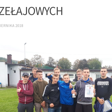
ZEŁAJOWYCH
IERNIKA 2018