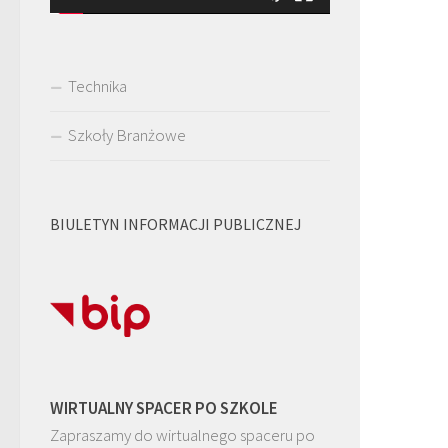
Technika
Szkoły Branżowe
BIULETYN INFORMACJI PUBLICZNEJ
WIRTUALNY SPACER PO SZKOLE
Zapraszamy do wirtualnego spaceru po