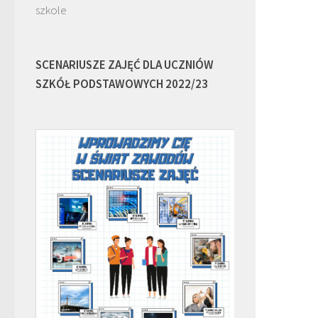
szkole
SCENARIUSZE ZAJĘĆ DLA UCZNIÓW
SZKÓŁ PODSTAWOWYCH 2022/23