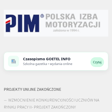
Czasopismo
GOETEL INFO
Czytaj
Szkolna gazetka • wydania online
PROJEKTY UNIJNE ZAKOŃCZONE
WZMOCNIENIE KONKURENCYJNOŚCI UCZNIÓW NA
RYNKU PRACY II- PROJEKT ZAKOŃCZONY