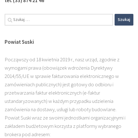
tel. (33) 874 21 46
Powiat Suski
Począwszy od 18 kwietnia 2019 r., nasz urząd, zgodnie z
wymogami prawa (obowiązek wdrożenia Dyrektywy
2014/55/UE w sprawie fakturowania elektronicznego w
zamówieniach publicznych) jest gotowy do odbioru i
przetwarzania faktur elektronicznych (e-faktur
ustandaryzowanych) w każdym przypadku udzielenia
zamówienia na dostawy, usługi lub roboty budowlane.
Powiat Suski wraz ze swoimi jednostkami organizacyjnymi i
zakładem budżetowym korzysta z platformy wybranego
brokera pod adresem: