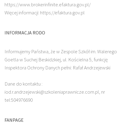
https://www.brokerinfinite.efaktura.gov.pl/
Więcej informacji: https://efaktura.gov.pl
INFORMACJA RODO
Informujemy Państwa, że w Zespole Szkół im. Walerego
Goetla w Suchej Beskidzkiej, ul. Kościelna 5, funkcję
Inspektora Ochrony Danych pełni: Rafał Andrzejewski
Dane do kontaktu :
iod.r.andrzejewski@szkoleniaprawnicze.com.pl, nr
tel:504976690
FANPAGE