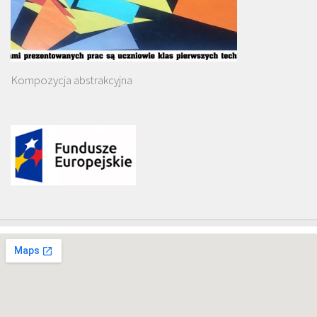
Kompozycja abstrakcyjna