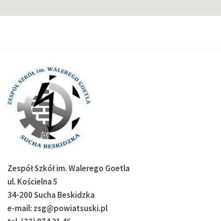
Zespół Szkół im. Walerego Goetla
ul. Kościelna 5
34-200 Sucha Beskidzka
e-mail: zsg@powiatsuski.pl