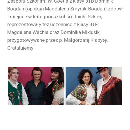
Zespołu Szkół im. W. Goetla z klasy 3TB Dominik
Bogdan (opiekun Magdalena Smyrak-Bogdan) zdobył
I miejsce w kategorii szkół średnich. Szkołę
reprezentowały też uczennice z klasy 3TF:
Magdalena Wachla oraz Dominika Miklusik,
przygotowywane przez p. Małgorzatę Kłapytę.
Gratulujemy!