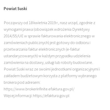
Powiat Suski
Począwszy od 18 kwietnia 2019 r., nasz urząd, zgodnie z
wymogami prawa (obowiązek wdrożenia Dyrektywy
2014/55/UE w sprawie fakturowania elektronicznego w
zamówieniach publicznych) jest gotowy do odbioru i
przetwarzania faktur elektronicznych (e-faktur
ustandaryzowanych) w każdym przypadku udzielenia
zamówienia na dostawy, usługi lub roboty budowlane.
Powiat Suski wraz ze swoimi jednostkami organizacyjnymi i
zakładem budżetowym korzysta z platformy wybranego
brokera pod adresem:
https://www.brokerinfinite.efaktura.gov.pl/
Więcej informacji: https://efaktura.gov.pl