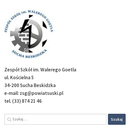
Zespół Szkół im. Walerego Goetla
ul. Kościelna 5
34-200 Sucha Beskidzka
e-mail: zsg@powiatsuski.pl
tel. (33) 874 21 46
Szukaj: