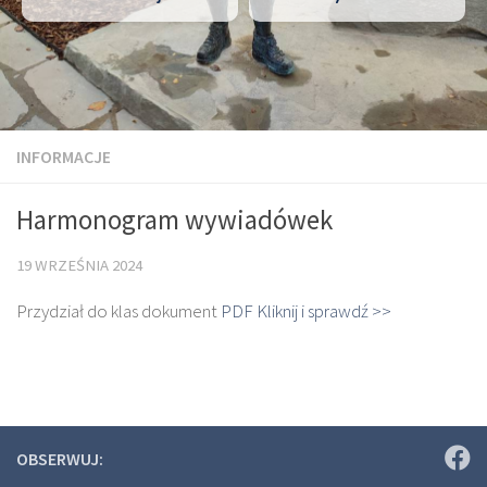
INFORMACJE
Harmonogram wywiadówek
19 WRZEŚNIA 2024
Przydział do klas dokument
PDF Kliknij i sprawdź >>
OBSERWUJ: