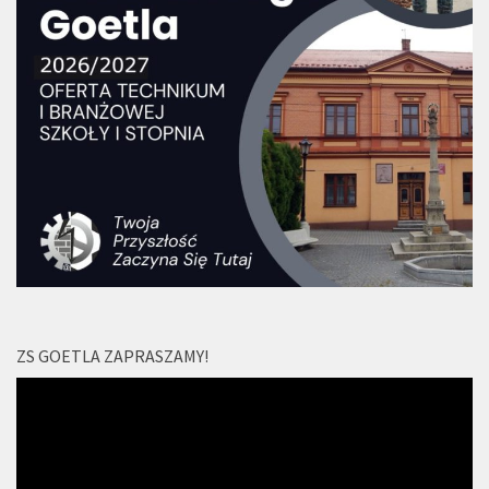
ZS GOETLA ZAPRASZAMY!
Odtwarzacz
video