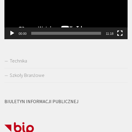
00:00
11:18
Technika
Szkoły Branżowe
BIULETYN INFORMACJI PUBLICZNEJ