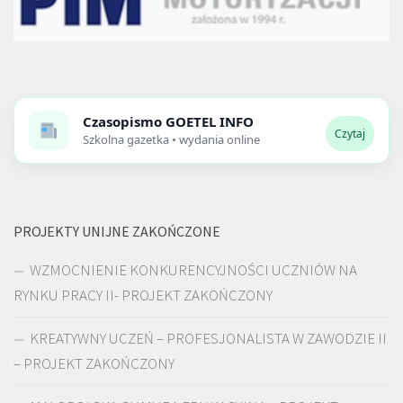
Czasopismo
GOETEL INFO
Czytaj
Szkolna gazetka • wydania online
PROJEKTY UNIJNE ZAKOŃCZONE
WZMOCNIENIE KONKURENCYJNOŚCI UCZNIÓW NA
RYNKU PRACY II- PROJEKT ZAKOŃCZONY
KREATYWNY UCZEŃ – PROFESJONALISTA W ZAWODZIE II
– PROJEKT ZAKOŃCZONY