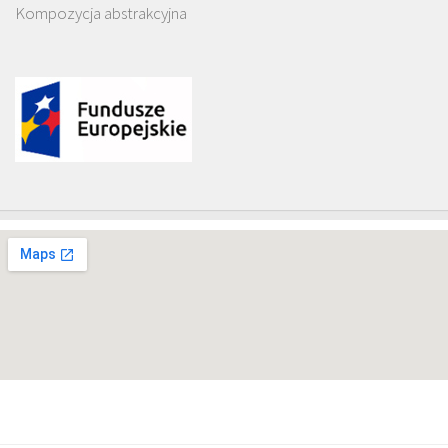
Kompozycja abstrakcyjna