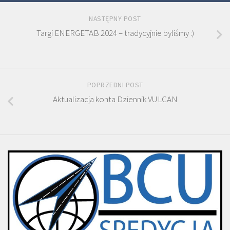
NASTĘPNY POST
Targi ENERGETAB 2024 – tradycyjnie byliśmy :)
POPRZEDNI POST
Aktualizacja konta Dziennik VULCAN