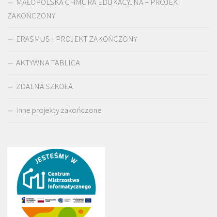
MAŁOPOLSKA CHMURA EDUKACYJNA – PROJEKT
ZAKOŃCZONY
ERASMUS+ PROJEKT ZAKOŃCZONY
AKTYWNA TABLICA
ZDALNA SZKOŁA
Inne projekty zakończone