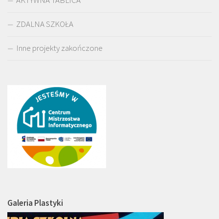
AKTYWNA TABLICA
ZDALNA SZKOŁA
Inne projekty zakończone
Galeria Plastyki