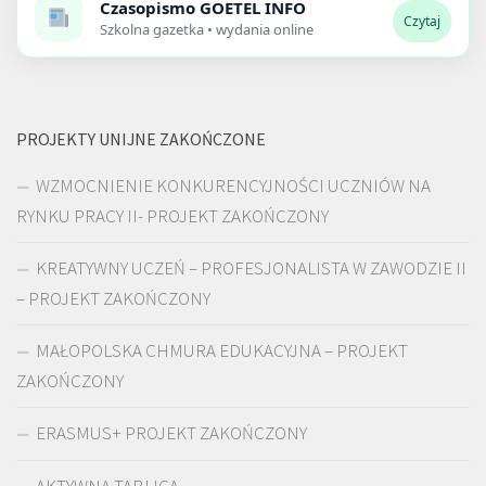
Czasopismo
GOETEL INFO
Czytaj
Szkolna gazetka • wydania online
PROJEKTY UNIJNE ZAKOŃCZONE
WZMOCNIENIE KONKURENCYJNOŚCI UCZNIÓW NA
RYNKU PRACY II- PROJEKT ZAKOŃCZONY
KREATYWNY UCZEŃ – PROFESJONALISTA W ZAWODZIE II
– PROJEKT ZAKOŃCZONY
MAŁOPOLSKA CHMURA EDUKACYJNA – PROJEKT
ZAKOŃCZONY
ERASMUS+ PROJEKT ZAKOŃCZONY