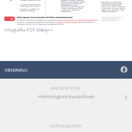
Infografika PDF
Kliknij>>
OBSERWUJ:
NASTĘPNY POST
Harmonogram wywiadówek
POPRZEDNI POST