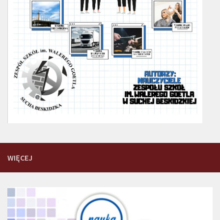
WIĘCEJ