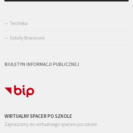
Technika
Szkoły Branżowe
BIULETYN INFORMACJI PUBLICZNEJ
WIRTUALNY SPACER PO SZKOLE
Zapraszamy do wirtualnego spaceru po szkole