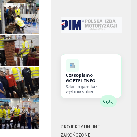
Czasopismo
GOETEL INFO
Szkolna gazetka •
wydania online
Czytaj
PROJEKTY UNIJNE
ZAKOŃCZONE