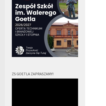
ZS GOETLA ZAPRASZAMY!
Odtwarzacz
video