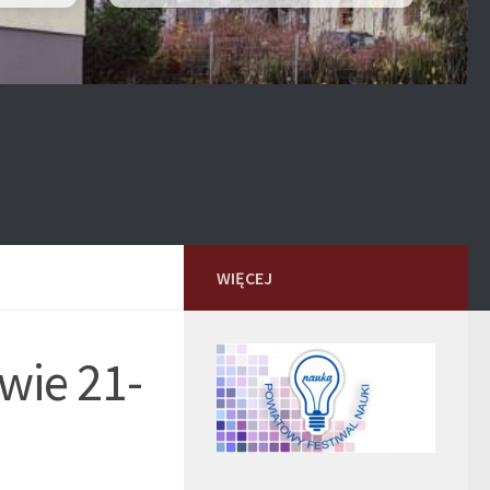
WIĘCEJ
wie 21-