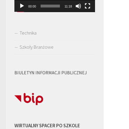
00:00
11:18
Technika
Szkoły Branżowe
BIULETYN INFORMACJI PUBLICZNEJ
WIRTUALNY SPACER PO SZKOLE