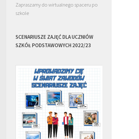
Zapraszamy do wirtualnego spaceru po
szkole
SCENARIUSZE ZAJĘĆ DLA UCZNIÓW
SZKÓŁ PODSTAWOWYCH 2022/23