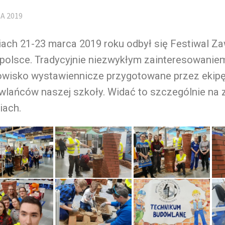
A 2019
iach 21-23 marca 2019 roku odbył się Festiwal 
polsce. Tradycyjnie niezwykłym zainteresowaniem
owisko wystawiennicze przygotowane przez ekip
wlańców naszej szkoły. Widać to szczególnie na
iach.