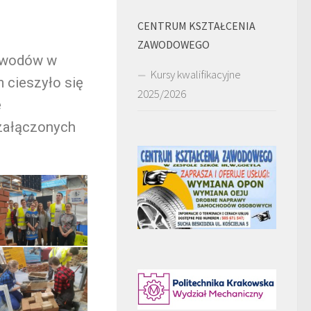
CENTRUM KSZTAŁCENIA
ZAWODOWEGO
Zawodów w
Kursy kwalifikacyjne
 cieszyło się
2025/2026
ę
 załączonych