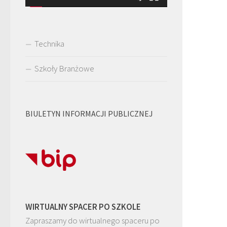
Technika
Szkoły Branżowe
BIULETYN INFORMACJI PUBLICZNEJ
WIRTUALNY SPACER PO SZKOLE
Zapraszamy do wirtualnego spaceru po