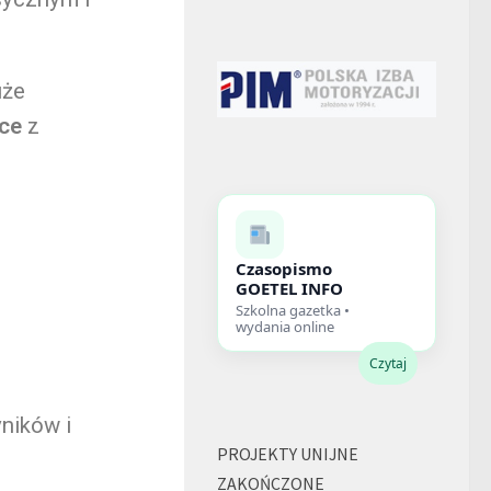
uże
sce
z
Czasopismo
GOETEL INFO
Szkolna gazetka •
wydania online
Czytaj
ników i
PROJEKTY UNIJNE
ZAKOŃCZONE