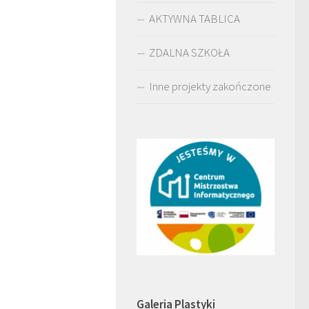
AKTYWNA TABLICA
ZDALNA SZKOŁA
Inne projekty zakończone
Galeria Plastyki