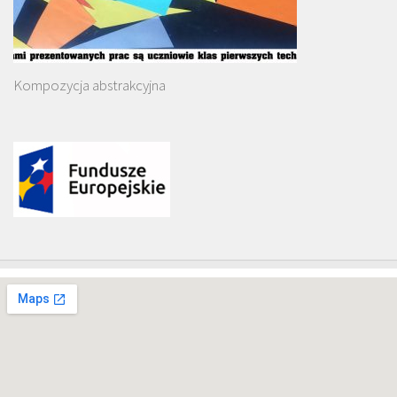
Kompozycja abstrakcyjna