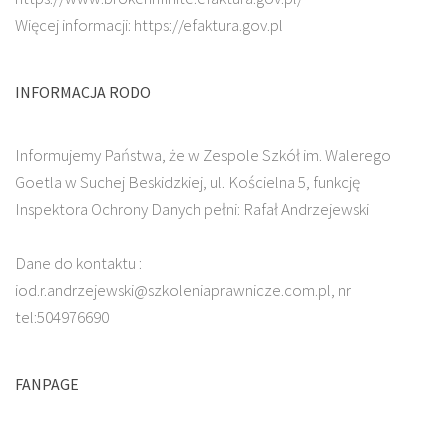
Więcej informacji: https://efaktura.gov.pl
INFORMACJA RODO
Informujemy Państwa, że w Zespole Szkół im. Walerego
Goetla w Suchej Beskidzkiej, ul. Kościelna 5, funkcję
Inspektora Ochrony Danych pełni: Rafał Andrzejewski
Dane do kontaktu :
iod.r.andrzejewski@szkoleniaprawnicze.com.pl, nr
tel:504976690
FANPAGE