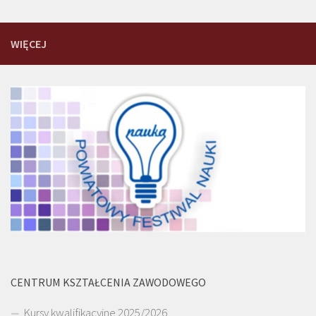
WIĘCEJ
CENTRUM KSZTAŁCENIA ZAWODOWEGO
Kursy kwalifikacyjne 2025/2026