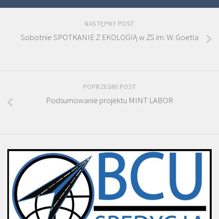
NASTĘPNY POST
Sobotnie SPOTKANIE Z EKOLOGIĄ w ZS im. W. Goetla
POPRZEDNI POST
Podsumowanie projektu MINT LABOR