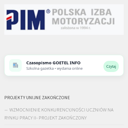
Czasopismo
GOETEL INFO
Czytaj
Szkolna gazetka • wydania online
PROJEKTY UNIJNE ZAKOŃCZONE
WZMOCNIENIE KONKURENCYJNOŚCI UCZNIÓW NA
RYNKU PRACY II- PROJEKT ZAKOŃCZONY