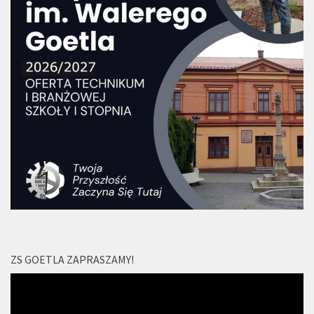
ZS GOETLA ZAPRASZAMY!
Odtwarzacz
video