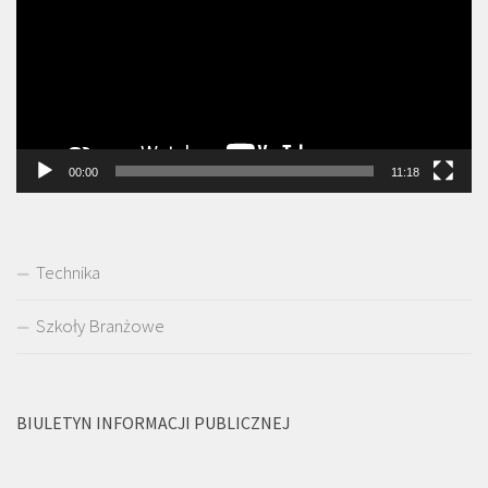
00:00
11:18
Technika
Szkoły Branżowe
BIULETYN INFORMACJI PUBLICZNEJ