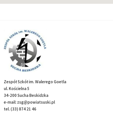
Zespół Szkół im. Walerego Goetla
ul. Kościelna 5
34-200 Sucha Beskidzka
e-mail: zsg@powiatsuski.pl
tel. (33) 874 21 46