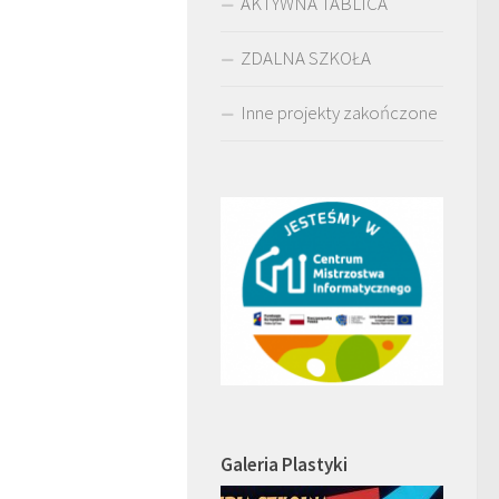
AKTYWNA TABLICA
ZDALNA SZKOŁA
Inne projekty zakończone
Galeria Plastyki