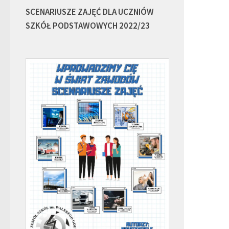
SCENARIUSZE ZAJĘĆ DLA UCZNIÓW
SZKÓŁ PODSTAWOWYCH 2022/23