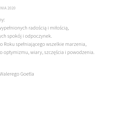
NIA 2020
y:
wypełnionych radością i miłością,
ych spokój i odpoczynek.
 Roku spełniającego wszelkie marzenia,
o optymizmu, wiary, szczęścia i powodzenia.
 Walerego Goetla