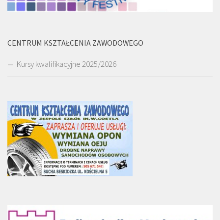
CENTRUM KSZTAŁCENIA ZAWODOWEGO
Kursy kwalifikacyjne 2025/2026