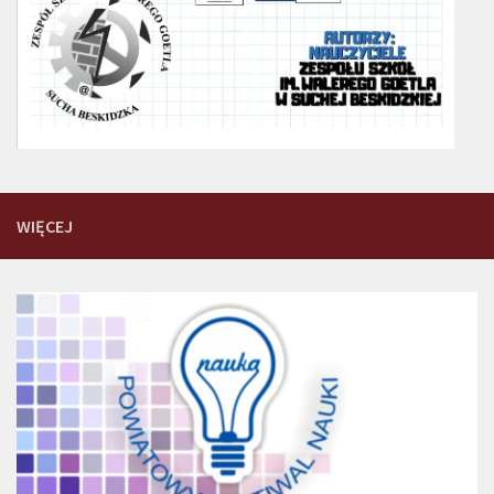
WIĘCEJ