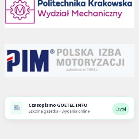
Czasopismo
GOETEL INFO
Czytaj
Szkolna gazetka • wydania online