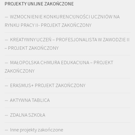
PROJEKTY UNIJNE ZAKOŃCZONE
WZMOCNIENIE KONKURENCYJNOŚCI UCZNIÓW NA
RYNKU PRACY II- PROJEKT ZAKOŃCZONY
KREATYWNY UCZEŃ – PROFESJONALISTA W ZAWODZIE II
– PROJEKT ZAKOŃCZONY
MAŁOPOLSKA CHMURA EDUKACYJNA – PROJEKT
ZAKOŃCZONY
ERASMUS+ PROJEKT ZAKOŃCZONY
AKTYWNA TABLICA
ZDALNA SZKOŁA
Inne projekty zakończone