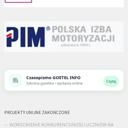
Czasopismo
GOETEL INFO
Czytaj
Szkolna gazetka • wydania online
PROJEKTY UNIJNE ZAKOŃCZONE
WZMOCNIENIE KONKURENCYJNOŚCI UCZNIÓW NA