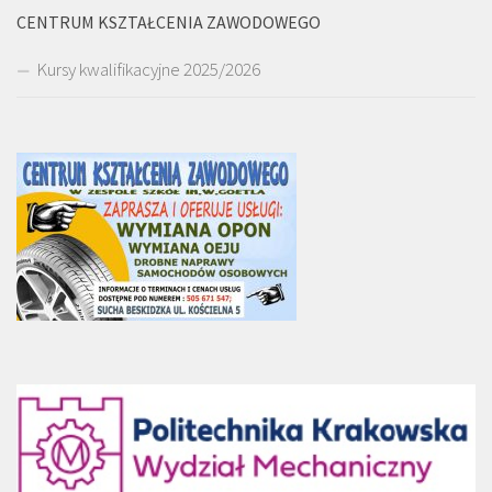
CENTRUM KSZTAŁCENIA ZAWODOWEGO
Kursy kwalifikacyjne 2025/2026