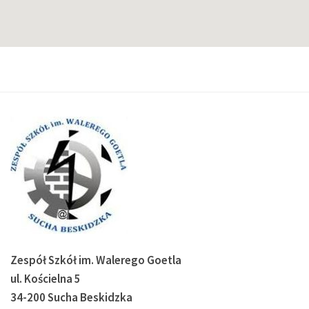
Zespół Szkół im. Walerego Goetla
ul. Kościelna 5
34-200 Sucha Beskidzka