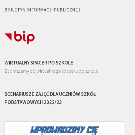
BIULETYN INFORMACJI PUBLICZNEJ
WIRTUALNY SPACER PO SZKOLE
Zapraszamy do wirtualnego spaceru po szkole
SCENARIUSZE ZAJĘĆ DLA UCZNIÓW SZKÓŁ
PODSTAWOWYCH 2022/23