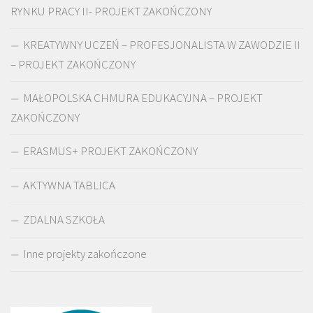
RYNKU PRACY II- PROJEKT ZAKOŃCZONY
KREATYWNY UCZEŃ – PROFESJONALISTA W ZAWODZIE II
– PROJEKT ZAKOŃCZONY
MAŁOPOLSKA CHMURA EDUKACYJNA – PROJEKT
ZAKOŃCZONY
ERASMUS+ PROJEKT ZAKOŃCZONY
AKTYWNA TABLICA
ZDALNA SZKOŁA
Inne projekty zakończone