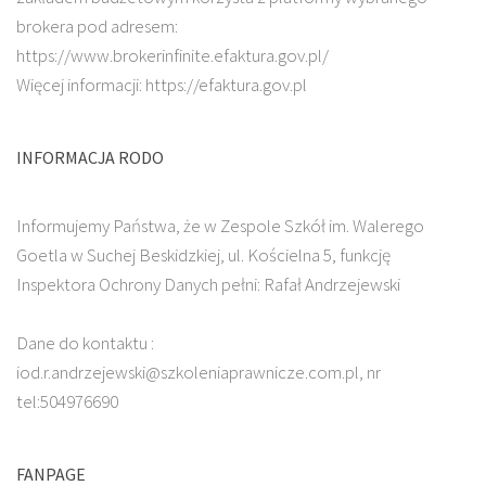
brokera pod adresem:
https://www.brokerinfinite.efaktura.gov.pl/
Więcej informacji: https://efaktura.gov.pl
INFORMACJA RODO
Informujemy Państwa, że w Zespole Szkół im. Walerego
Goetla w Suchej Beskidzkiej, ul. Kościelna 5, funkcję
Inspektora Ochrony Danych pełni: Rafał Andrzejewski
Dane do kontaktu :
iod.r.andrzejewski@szkoleniaprawnicze.com.pl, nr
tel:504976690
FANPAGE