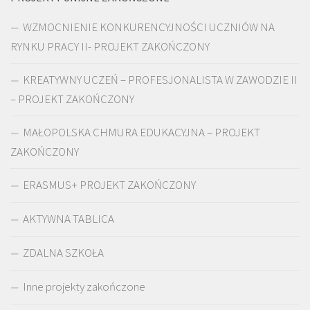
WZMOCNIENIE KONKURENCYJNOŚCI UCZNIÓW NA
RYNKU PRACY II- PROJEKT ZAKOŃCZONY
KREATYWNY UCZEŃ – PROFESJONALISTA W ZAWODZIE II
– PROJEKT ZAKOŃCZONY
MAŁOPOLSKA CHMURA EDUKACYJNA – PROJEKT
ZAKOŃCZONY
ERASMUS+ PROJEKT ZAKOŃCZONY
AKTYWNA TABLICA
ZDALNA SZKOŁA
Inne projekty zakończone