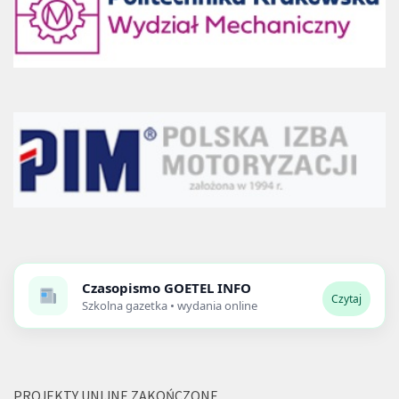
Czasopismo
GOETEL INFO
Czytaj
Szkolna gazetka • wydania online
PROJEKTY UNIJNE ZAKOŃCZONE