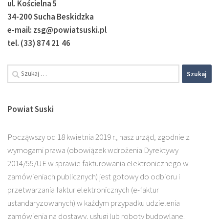
ul. Kościelna 5
34-200 Sucha Beskidzka
e-mail: zsg@powiatsuski.pl
tel. (33) 874 21 46
Szukaj:
Powiat Suski
Począwszy od 18 kwietnia 2019 r., nasz urząd, zgodnie z
wymogami prawa (obowiązek wdrożenia Dyrektywy
2014/55/UE w sprawie fakturowania elektronicznego w
zamówieniach publicznych) jest gotowy do odbioru i
przetwarzania faktur elektronicznych (e-faktur
ustandaryzowanych) w każdym przypadku udzielenia
zamówienia na dostawy, usługi lub roboty budowlane.