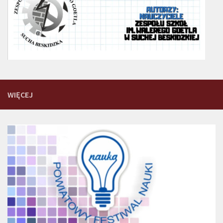
WIĘCEJ