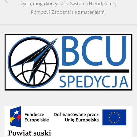
życia, mogą korzystać z Systemu Nieodpłatnej
Pomocy? Zapoznaj się z materiałami.