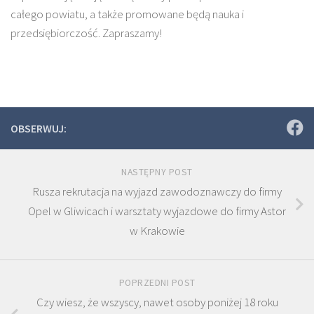
całego powiatu, a także promowane będą nauka i
przedsiębiorczość. Zapraszamy!
OBSERWUJ:
NASTĘPNY POST
Rusza rekrutacja na wyjazd zawodoznawczy do firmy
Opel w Gliwicach i warsztaty wyjazdowe do firmy Astor
w Krakowie
POPRZEDNI POST
Czy wiesz, że wszyscy, nawet osoby poniżej 18 roku