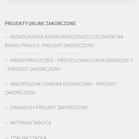
PROJEKTY UNIJNE ZAKOŃCZONE
WZMOCNIENIE KONKURENCYJNOŚCI UCZNIÓW NA
RYNKU PRACY II- PROJEKT ZAKOŃCZONY
KREATYWNY UCZEŃ – PROFESJONALISTA W ZAWODZIE II
– PROJEKT ZAKOŃCZONY
MAŁOPOLSKA CHMURA EDUKACYJNA – PROJEKT
ZAKOŃCZONY
ERASMUS+ PROJEKT ZAKOŃCZONY
AKTYWNA TABLICA
ZDALNA SZKOŁA