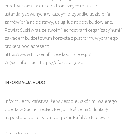
przetwarzania faktur elektronicznych (e-faktur
ustandaryzowanych) w każdym przypadku udzielenia
zamówienia na dostawy, usługi lub roboty budowlane.
Powiat Suski wraz ze swoimi jednostkami organizacyjnymi i
zakładem budżetowym korzysta z platformy wybranego
brokera pod adresem:
https://www.brokerinfinite.efaktura.gov.pl/
Więcej informacji: https://efaktura.gov.pl
INFORMACJA RODO
Informujemy Państwa, że w Zespole Szkół im. Walerego
Goetla w Suchej Beskidzkiej, ul. Kościelna 5, funkcję
Inspektora Ochrony Danych pełni: Rafał Andrzejewski
Dane do kontaktu :