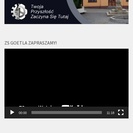
ZS GOETLA ZAPRASZAMY!
Odtwarzacz
video
00:00
11:18