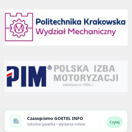
Czasopismo
GOETEL INFO
Czytaj
Szkolna gazetka • wydania online