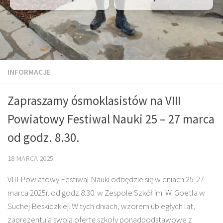
INFORMACJE
Zapraszamy ósmoklasistów na VIII
Powiatowy Festiwal Nauki 25 – 27 marca
od godz. 8.30.
18 MARCA 2025
VIII Powiatowy Festiwal Nauki odbędzie się w dniach 25-27
marca 2025r. od godz.8.30. w Zespole Szkół im. W. Goetla w
Suchej Beskidzkiej. W tych dniach, wzorem ubiegłych lat,
zaprezentują swoją ofertę szkoły ponadpodstawowe z