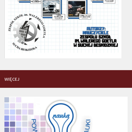
WIĘCEJ