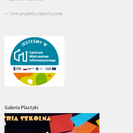
Inne projekty zakończone
Galeria Plastyki