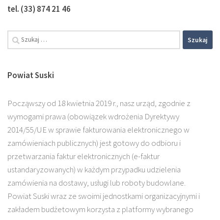
tel. (33) 874 21 46
Powiat Suski
Począwszy od 18 kwietnia 2019 r., nasz urząd, zgodnie z
wymogami prawa (obowiązek wdrożenia Dyrektywy
2014/55/UE w sprawie fakturowania elektronicznego w
zamówieniach publicznych) jest gotowy do odbioru i
przetwarzania faktur elektronicznych (e-faktur
ustandaryzowanych) w każdym przypadku udzielenia
zamówienia na dostawy, usługi lub roboty budowlane.
Powiat Suski wraz ze swoimi jednostkami organizacyjnymi i
zakładem budżetowym korzysta z platformy wybranego