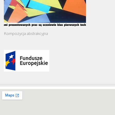
Kompozycja abstrakcyjna