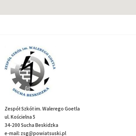
Zespół Szkół im. Walerego Goetla
ul. Kościelna 5
34-200 Sucha Beskidzka
e-mail: zsg@powiatsuski.pl