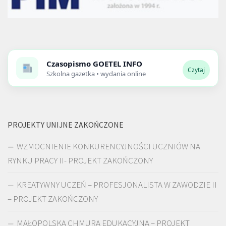
Czasopismo
GOETEL INFO
Czytaj
Szkolna gazetka • wydania online
PROJEKTY UNIJNE ZAKOŃCZONE
WZMOCNIENIE KONKURENCYJNOŚCI UCZNIÓW NA
RYNKU PRACY II- PROJEKT ZAKOŃCZONY
KREATYWNY UCZEŃ – PROFESJONALISTA W ZAWODZIE II
– PROJEKT ZAKOŃCZONY
MAŁOPOLSKA CHMURA EDUKACYJNA – PROJEKT