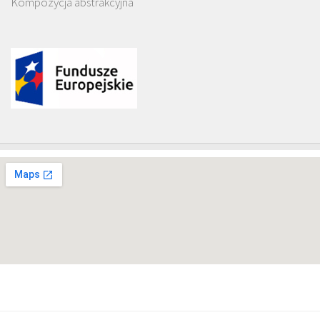
Kompozycja abstrakcyjna