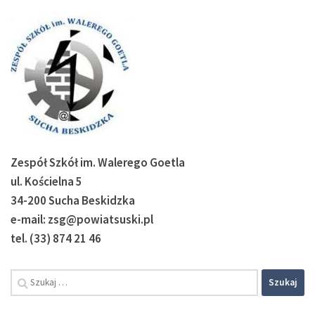
Zespół Szkół im. Walerego Goetla
ul. Kościelna 5
34-200 Sucha Beskidzka
e-mail: zsg@powiatsuski.pl
tel. (33) 874 21 46