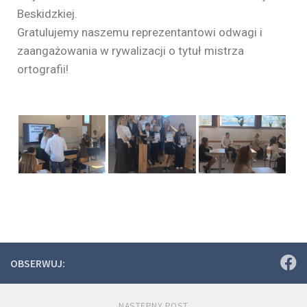
Beskidzkiej.
Gratulujemy naszemu reprezentantowi odwagi i
zaangażowania w rywalizacji o tytuł mistrza
ortografii!
OBSERWUJ:
NASTĘPNY POST