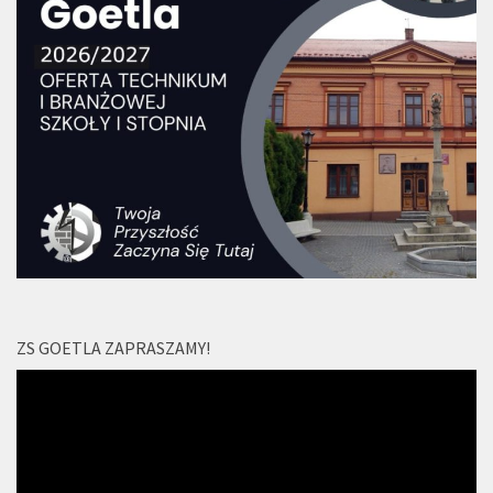
ZS GOETLA ZAPRASZAMY!
Odtwarzacz
video