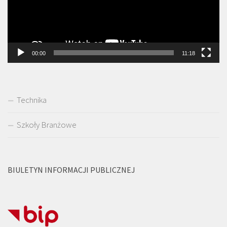
00:00
11:18
Technika
Szkoły Branżowe
BIULETYN INFORMACJI PUBLICZNEJ