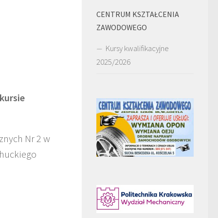
CENTRUM KSZTAŁCENIA
ZAWODOWEGO
Kursy kwalifikacyjne
2025/2026
kursie
znych Nr 2 w
ohuckiego