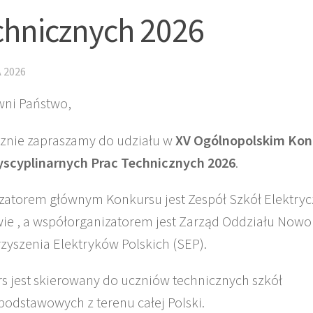
chnicznych 2026
 2026
ni Państwo,
znie zapraszamy do udziału w
XV
Ogólnopolskim Kon
yscyplinarnych Prac Technicznych 2026
.
zatorem głównym Konkursu jest Zespół Szkół Elektryc
ie , a współorganizatorem jest Zarząd Oddziału Now
zyszenia Elektryków Polskich (SEP).
s jest skierowany do uczniów technicznych szkół
odstawowych z terenu całej Polski.