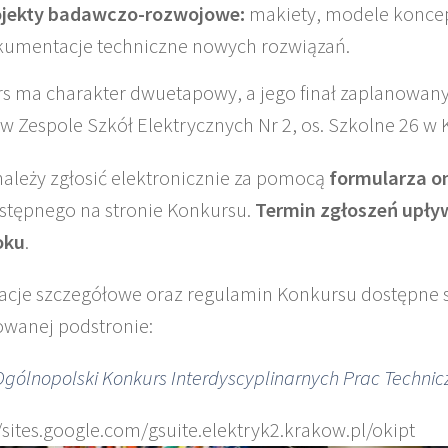
ojekty badawczo-rozwojowe:
makiety, modele koncep
umentacje techniczne nowych rozwiązań.
s ma charakter dwuetapowy, a jego finał zaplanowany
. w Zespole Szkół Elektrycznych Nr 2, os. Szkolne 26 w
należy zgłosić elektronicznie za pomocą
formularza o
stępnego na stronie Konkursu.
Termin zgłoszeń upły
oku
.
acje szczegółowe oraz regulamin Konkursu dostępne 
wanej podstronie:
Ogólnopolski Konkurs Interdyscyplinarnych Prac Technic
//sites.google.com/gsuite.elektryk2.krakow.pl/okipt