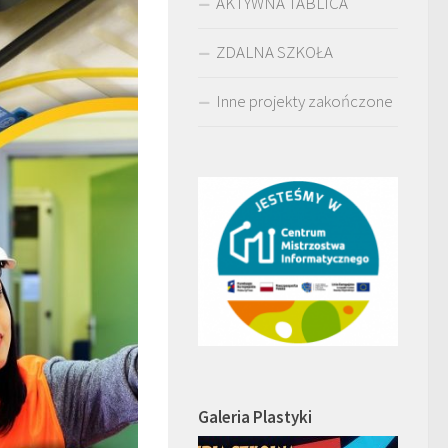
AKTYWNA TABLICA
ZDALNA SZKOŁA
Inne projekty zakończone
Galeria Plastyki