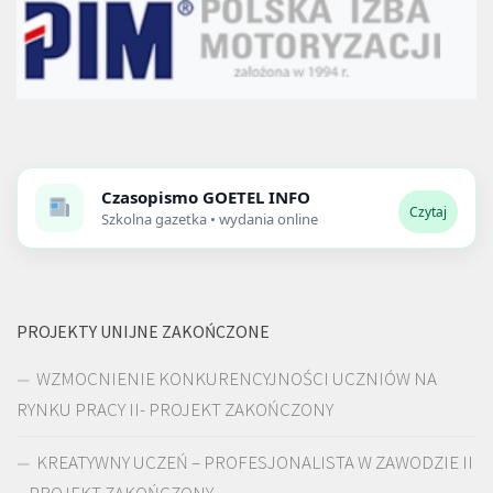
Czasopismo
GOETEL INFO
Czytaj
Szkolna gazetka • wydania online
PROJEKTY UNIJNE ZAKOŃCZONE
WZMOCNIENIE KONKURENCYJNOŚCI UCZNIÓW NA
RYNKU PRACY II- PROJEKT ZAKOŃCZONY
KREATYWNY UCZEŃ – PROFESJONALISTA W ZAWODZIE II
– PROJEKT ZAKOŃCZONY