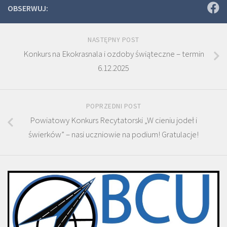
OBSERWUJ:
NASTĘPNY POST
Konkurs na Ekokrasnala i ozdoby świąteczne – termin
6.12.2025
POPRZEDNI POST
Powiatowy Konkurs Recytatorski „W cieniu jodeł i
świerków” – nasi uczniowie na podium! Gratulacje!