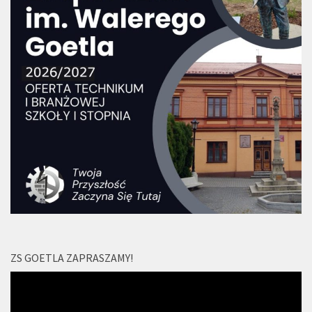
ZS GOETLA ZAPRASZAMY!
Odtwarzacz
video