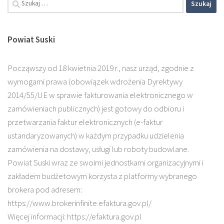
Szukaj:
Powiat Suski
Począwszy od 18 kwietnia 2019 r., nasz urząd, zgodnie z
wymogami prawa (obowiązek wdrożenia Dyrektywy
2014/55/UE w sprawie fakturowania elektronicznego w
zamówieniach publicznych) jest gotowy do odbioru i
przetwarzania faktur elektronicznych (e-faktur
ustandaryzowanych) w każdym przypadku udzielenia
zamówienia na dostawy, usługi lub roboty budowlane.
Powiat Suski wraz ze swoimi jednostkami organizacyjnymi i
zakładem budżetowym korzysta z platformy wybranego
brokera pod adresem:
https://www.brokerinfinite.efaktura.gov.pl/
Więcej informacji: https://efaktura.gov.pl