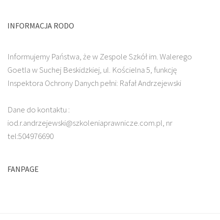
INFORMACJA RODO
Informujemy Państwa, że w Zespole Szkół im. Walerego
Goetla w Suchej Beskidzkiej, ul. Kościelna 5, funkcję
Inspektora Ochrony Danych pełni: Rafał Andrzejewski
Dane do kontaktu :
iod.r.andrzejewski@szkoleniaprawnicze.com.pl, nr
tel:504976690
FANPAGE