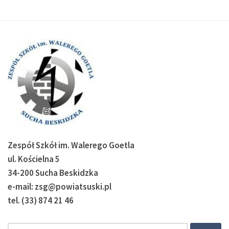
Zespół Szkół im. Walerego Goetla
ul. Kościelna 5
34-200 Sucha Beskidzka
e-mail: zsg@powiatsuski.pl
tel. (33) 874 21 46