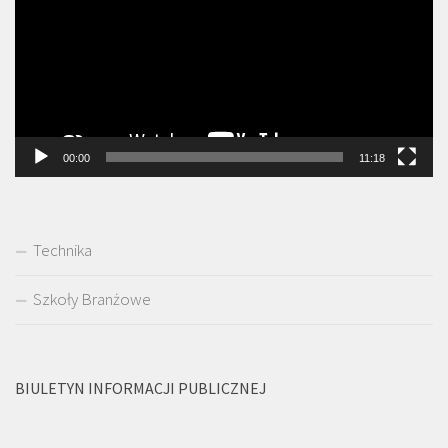
00:00
11:18
Technika
Szkoły Branżowe
BIULETYN INFORMACJI PUBLICZNEJ