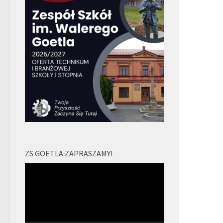
ZS GOETLA ZAPRASZAMY!
Odtwarzacz
video