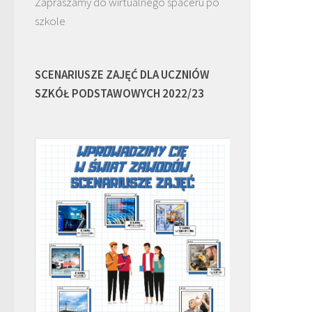
Zapraszamy do wirtualnego spaceru po
szkole
SCENARIUSZE ZAJĘĆ DLA UCZNIÓW
SZKÓŁ PODSTAWOWYCH 2022/23