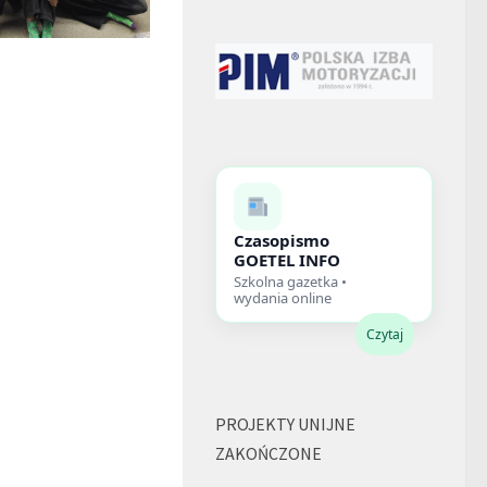
Czasopismo
GOETEL INFO
Szkolna gazetka •
wydania online
Czytaj
PROJEKTY UNIJNE
ZAKOŃCZONE