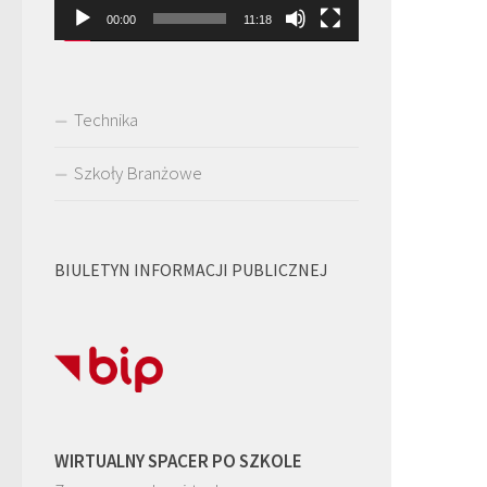
00:00
11:18
Technika
Szkoły Branżowe
BIULETYN INFORMACJI PUBLICZNEJ
WIRTUALNY SPACER PO SZKOLE