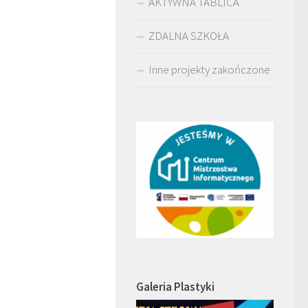
AKTYWNA TABLICA
ZDALNA SZKOŁA
Inne projekty zakończone
Galeria Plastyki