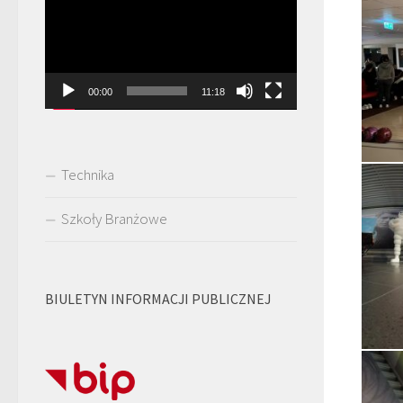
video
00:00
11:18
Technika
Szkoły Branżowe
BIULETYN INFORMACJI PUBLICZNEJ