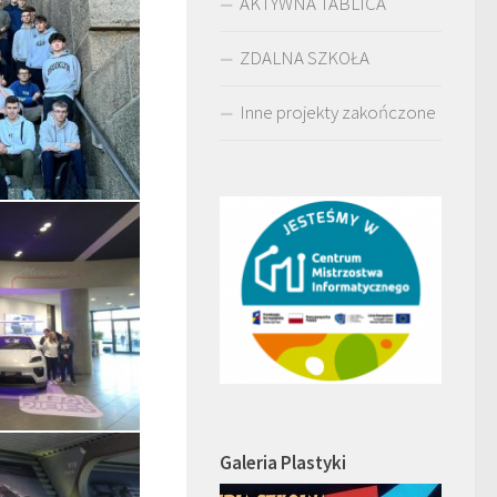
AKTYWNA TABLICA
ZDALNA SZKOŁA
Inne projekty zakończone
Galeria Plastyki