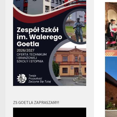
ZS GOETLA ZAPRASZAMY!
Odtwarzacz