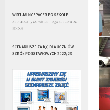
WIRTUALNY SPACER PO SZKOLE
Zapraszamy do wirtualnego spaceru po
szkole
SCENARIUSZE ZAJĘĆ DLA UCZNIÓW
SZKÓŁ PODSTAWOWYCH 2022/23