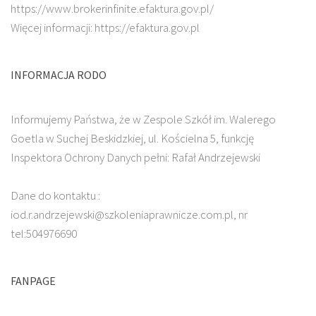
https://www.brokerinfinite.efaktura.gov.pl/
Więcej informacji: https://efaktura.gov.pl
INFORMACJA RODO
Informujemy Państwa, że w Zespole Szkół im. Walerego
Goetla w Suchej Beskidzkiej, ul. Kościelna 5, funkcję
Inspektora Ochrony Danych pełni: Rafał Andrzejewski
Dane do kontaktu :
iod.r.andrzejewski@szkoleniaprawnicze.com.pl, nr
tel:504976690
FANPAGE