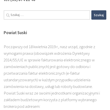
Szukaj:
Powiat Suski
Począwszy od 18 kwietnia 2019 r., nasz urząd, zgodnie z
wymogami prawa (obowiązek wdrożenia Dyrektywy
2014/55/UE w sprawie fakturowania elektronicznego w
zamówieniach publicznych) jest gotowy do odbioru i
przetwarzania faktur elektronicznych (e-faktur
ustandaryzowanych) w każdym przypadku udzielenia
zamówienia na dostawy, usługi lub roboty budowlane.
Powiat Suski wraz ze swoimi jednostkami organizacyjnymi i
zakładem budżetowym korzysta z platformy wybranego
brokera pod adresem: