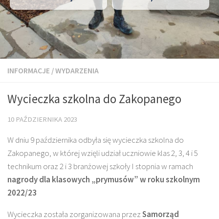
INFORMACJE
/
WYDARZENIA
Wycieczka szkolna do Zakopanego
10 PAŹDZIERNIKA 2023
W dniu 9 października odbyła się wycieczka szkolna do
Zakopanego, w której wzięli udział uczniowie klas 2, 3, 4 i 5
technikum oraz 2 i 3 branżowej szkoły I stopnia w ramach
nagrody dla klasowych „prymusów” w roku szkolnym
2022/23
Wycieczka została zorganizowana przez
Samorząd