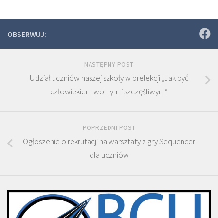
OBSERWUJ:
NASTĘPNY POST
Udział uczniów naszej szkoły w prelekcji „Jak być
człowiekiem wolnym i szczęśliwym”
POPRZEDNI POST
Ogłoszenie o rekrutacji na warsztaty z gry Sequencer
dla uczniów