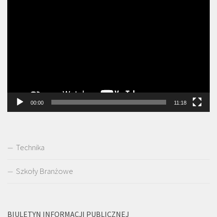
Odtwarzacz
video
00:00
11:18
Technika
Szkoły Branżowe
BIULETYN INFORMACJI PUBLICZNEJ