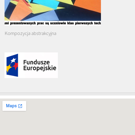
Kompozycja abstrakcyjna