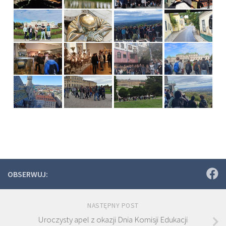
OBSERWUJ:
NASTĘPNY POST
Uroczysty apel z okazji Dnia Komisji Edukacji