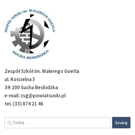
Zespół Szkół im. Walerego Goetla
ul. Kościelna 5
34-200 Sucha Beskidzka
e-mail: zsg@powiatsuski.pl
tel. (33) 874 21 46