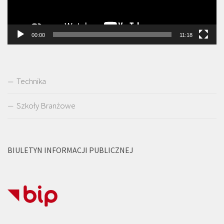
00:00
11:18
Technika
Szkoły Branżowe
BIULETYN INFORMACJI PUBLICZNEJ