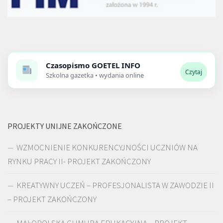
Czasopismo
GOETEL INFO
Czytaj
Szkolna gazetka • wydania online
PROJEKTY UNIJNE ZAKOŃCZONE
WZMOCNIENIE KONKURENCYJNOŚCI UCZNIÓW NA
RYNKU PRACY II- PROJEKT ZAKOŃCZONY
KREATYWNY UCZEŃ – PROFESJONALISTA W ZAWODZIE II
– PROJEKT ZAKOŃCZONY
MAŁOPOLSKA CHMURA EDUKACYJNA – PROJEKT