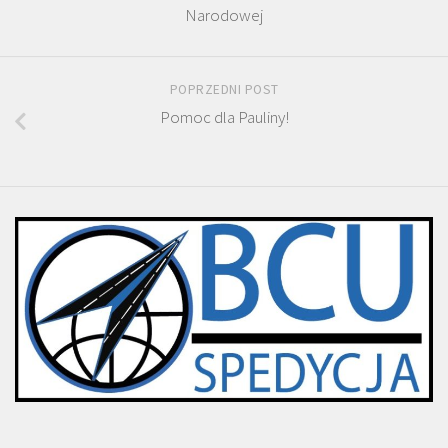
Narodowej
POPRZEDNI POST
Pomoc dla Pauliny!