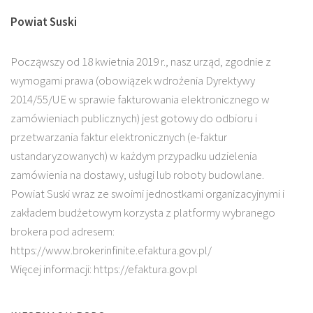
Powiat Suski
Począwszy od 18 kwietnia 2019 r., nasz urząd, zgodnie z
wymogami prawa (obowiązek wdrożenia Dyrektywy
2014/55/UE w sprawie fakturowania elektronicznego w
zamówieniach publicznych) jest gotowy do odbioru i
przetwarzania faktur elektronicznych (e-faktur
ustandaryzowanych) w każdym przypadku udzielenia
zamówienia na dostawy, usługi lub roboty budowlane.
Powiat Suski wraz ze swoimi jednostkami organizacyjnymi i
zakładem budżetowym korzysta z platformy wybranego
brokera pod adresem:
https://www.brokerinfinite.efaktura.gov.pl/
Więcej informacji: https://efaktura.gov.pl