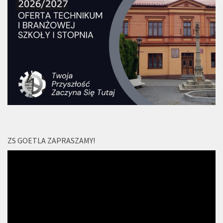
ZS GOETLA ZAPRASZAMY!
Odtwarzacz
video