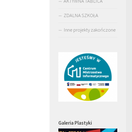
AKTYWNA TABLICA
ZDALNA SZKOŁA
Inne projekty zakończone
Galeria Plastyki