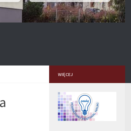
WIĘCEJ
na