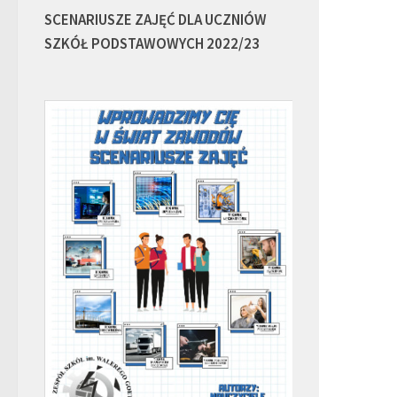
SCENARIUSZE ZAJĘĆ DLA UCZNIÓW
SZKÓŁ PODSTAWOWYCH 2022/23