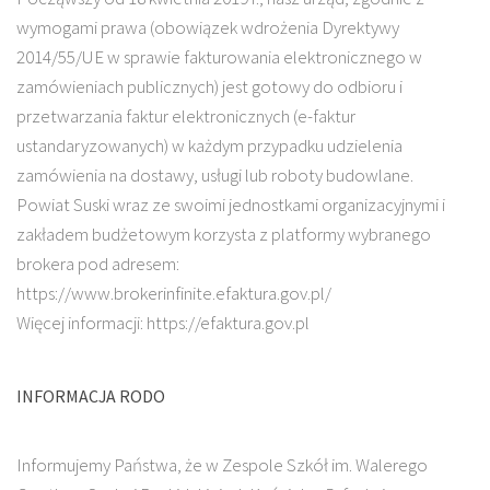
wymogami prawa (obowiązek wdrożenia Dyrektywy
2014/55/UE w sprawie fakturowania elektronicznego w
zamówieniach publicznych) jest gotowy do odbioru i
przetwarzania faktur elektronicznych (e-faktur
ustandaryzowanych) w każdym przypadku udzielenia
zamówienia na dostawy, usługi lub roboty budowlane.
Powiat Suski wraz ze swoimi jednostkami organizacyjnymi i
zakładem budżetowym korzysta z platformy wybranego
brokera pod adresem:
https://www.brokerinfinite.efaktura.gov.pl/
Więcej informacji: https://efaktura.gov.pl
INFORMACJA RODO
Informujemy Państwa, że w Zespole Szkół im. Walerego