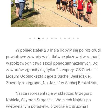
W poniedziałek 28 maja odbyły się po raz drugi
powiatowe zawody w siatkówce plażowej w ramach
współzawodnictwa szkół ponadgimnazjalnych. Do
zawodów zgłosiły się tylko 2 zespoły: ZS Goetla i I
Liceum Ogólnokształcące z Suchej Beskidzkiej.
Zawody rozegrano „Na Jazie” w Suchej Beskidzkiej.
Nasza reprezentacja w składzie: Grzegorz
Kobiela, Szymon Strączek i Wojciech Najdek po
wyrównanym pojedynku przegrała z drużyną I