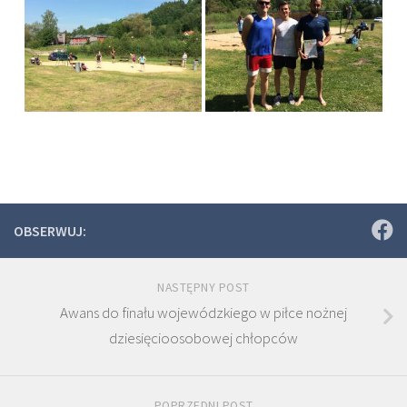
OBSERWUJ:
NASTĘPNY POST
Awans do finału wojewódzkiego w piłce nożnej
dziesięcioosobowej chłopców
POPRZEDNI POST