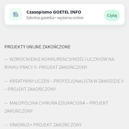
Czasopismo
GOETEL INFO
Czytaj
Szkolna gazetka • wydania online
PROJEKTY UNIJNE ZAKOŃCZONE
WZMOCNIENIE KONKURENCYJNOŚCI UCZNIÓW NA
RYNKU PRACY II- PROJEKT ZAKOŃCZONY
KREATYWNY UCZEŃ – PROFESJONALISTA W ZAWODZIE II
– PROJEKT ZAKOŃCZONY
MAŁOPOLSKA CHMURA EDUKACYJNA – PROJEKT
ZAKOŃCZONY
ERASMUS+ PROJEKT ZAKOŃCZONY