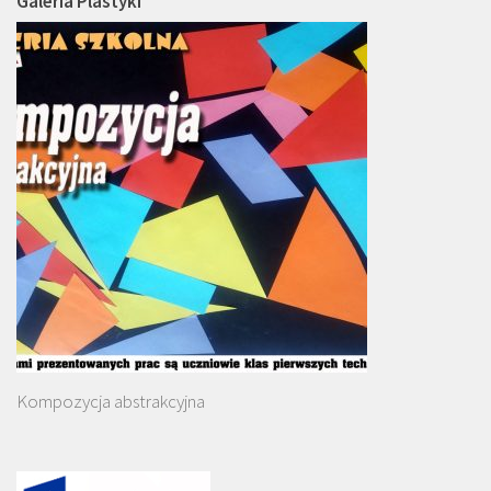
Galeria Plastyki
Kompozycja abstrakcyjna