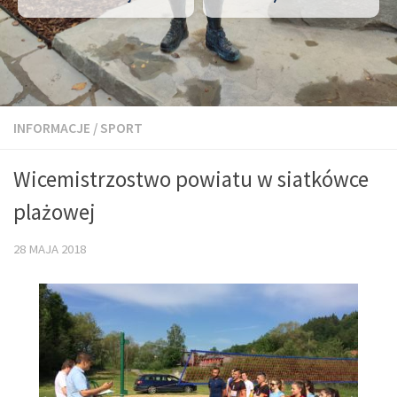
INFORMACJE
/
SPORT
Wicemistrzostwo powiatu w siatkówce
plażowej
28 MAJA 2018