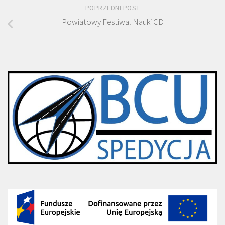
POPRZEDNI POST
Powiatowy Festiwal Nauki CD