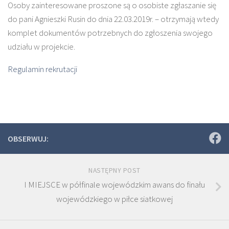
Osoby zainteresowane proszone są o osobiste zgłaszanie się
do pani Agnieszki Rusin do dnia 22.03.2019r. – otrzymają wtedy
komplet dokumentów potrzebnych do zgłoszenia swojego
udziału w projekcie.
Regulamin rekrutacji
OBSERWUJ:
NASTĘPNY POST
I MIEJSCE w półfinale wojewódzkim awans do finału
wojewódzkiego w piłce siatkowej