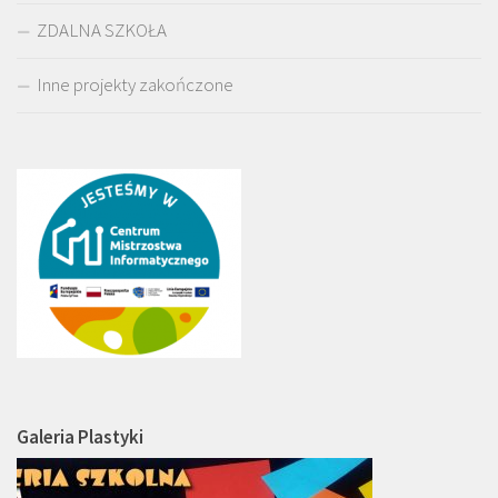
ZDALNA SZKOŁA
Inne projekty zakończone
Galeria Plastyki