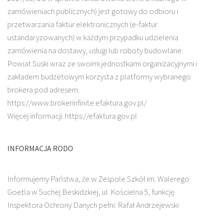
zamówieniach publicznych) jest gotowy do odbioru i
przetwarzania faktur elektronicznych (e-faktur
ustandaryzowanych) w każdym przypadku udzielenia
zamówienia na dostawy, usługi lub roboty budowlane.
Powiat Suski wraz ze swoimi jednostkami organizacyjnymi i
zakładem budżetowym korzysta z platformy wybranego
brokera pod adresem:
https://www.brokerinfinite.efaktura.gov.pl/
Więcej informacji: https://efaktura.gov.pl
INFORMACJA RODO
Informujemy Państwa, że w Zespole Szkół im. Walerego
Goetla w Suchej Beskidzkiej, ul. Kościelna 5, funkcję
Inspektora Ochrony Danych pełni: Rafał Andrzejewski