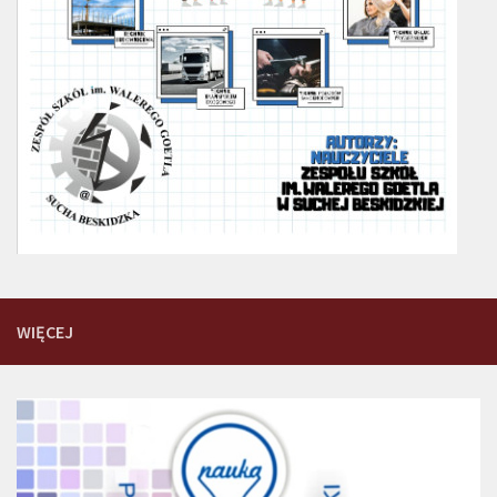
WIĘCEJ