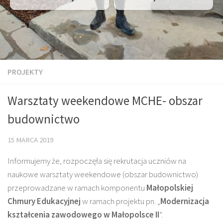
PROJEKTY
Warsztaty weekendowe MCHE- obszar
budownictwo
15 MARCA 2019
Informujemy że, rozpoczęła się rekrutacja uczniów na
naukowe warsztaty weekendowe (obszar budownictwo)
przeprowadzane w ramach komponentu
Małopolskiej
Chmury Edukacyjnej
w ramach projektu pn. „
Modernizacja
kształcenia zawodowego w Małopolsce II
”.