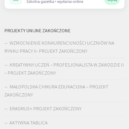
Szkolna gazetka • wydania online
PROJEKTY UNIJNE ZAKOŃCZONE
WZMOCNIENIE KONKURENCYJNOŚCI UCZNIÓW NA
RYNKU PRACY II- PROJEKT ZAKOŃCZONY
KREATYWNY UCZEŃ – PROFESJONALISTA W ZAWODZIE II
– PROJEKT ZAKOŃCZONY
MAŁOPOLSKA CHMURA EDUKACYJNA – PROJEKT
ZAKOŃCZONY
ERASMUS+ PROJEKT ZAKOŃCZONY
AKTYWNA TABLICA