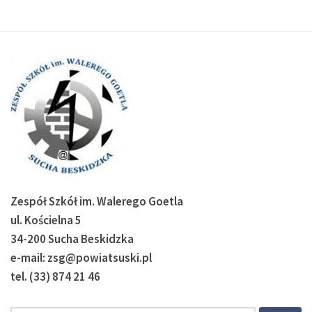
Zespół Szkół im. Walerego Goetla
ul. Kościelna 5
34-200 Sucha Beskidzka
e-mail: zsg@powiatsuski.pl
tel. (33) 874 21 46