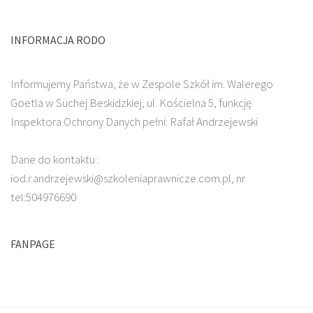
INFORMACJA RODO
Informujemy Państwa, że w Zespole Szkół im. Walerego
Goetla w Suchej Beskidzkiej, ul. Kościelna 5, funkcję
Inspektora Ochrony Danych pełni: Rafał Andrzejewski
Dane do kontaktu :
iod.r.andrzejewski@szkoleniaprawnicze.com.pl, nr
tel:504976690
FANPAGE