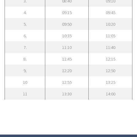
3.
08:40
09:10
4.
09:15
09:45
5.
09:50
10:20
6.
10:35
11:05
7.
11:10
11:40
8.
11:45
12:15
9.
12:20
12:50
10
12:55
13:25
11
13:30
14:00