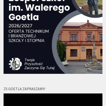
ZS GOETLA ZAPRASZAMY!
Odtwarzacz
video