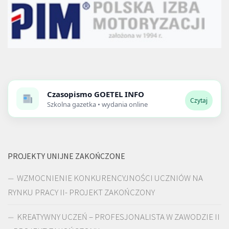
Czasopismo
GOETEL INFO
Czytaj
Szkolna gazetka • wydania online
PROJEKTY UNIJNE ZAKOŃCZONE
WZMOCNIENIE KONKURENCYJNOŚCI UCZNIÓW NA
RYNKU PRACY II- PROJEKT ZAKOŃCZONY
KREATYWNY UCZEŃ – PROFESJONALISTA W ZAWODZIE II