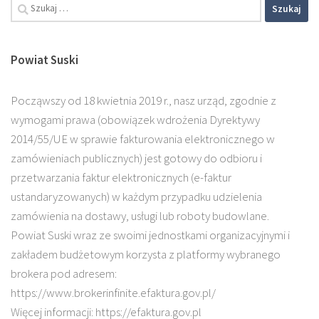
Szukaj:
Powiat Suski
Począwszy od 18 kwietnia 2019 r., nasz urząd, zgodnie z
wymogami prawa (obowiązek wdrożenia Dyrektywy
2014/55/UE w sprawie fakturowania elektronicznego w
zamówieniach publicznych) jest gotowy do odbioru i
przetwarzania faktur elektronicznych (e-faktur
ustandaryzowanych) w każdym przypadku udzielenia
zamówienia na dostawy, usługi lub roboty budowlane.
Powiat Suski wraz ze swoimi jednostkami organizacyjnymi i
zakładem budżetowym korzysta z platformy wybranego
brokera pod adresem:
https://www.brokerinfinite.efaktura.gov.pl/
Więcej informacji: https://efaktura.gov.pl