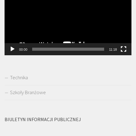
00:00
11:18
Technika
Szkoły Branżowe
BIULETYN INFORMACJI PUBLICZNEJ