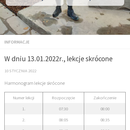
INFORMACJE
W dniu 13.01.2022r., lekcje skrócone
10 STYCZNIA 2022
Harmonogram lekcje skrócone
Numer lekcji
Rozpoczęcie
Zakończenie
1.
07:30
08:00
2.
08:05
08:35