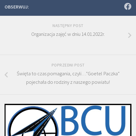
OBSERWUJ:
NASTĘPNY POST
Organizacja zajęć w dniu 14.01.2022r.
POPRZEDNI POST
Święta to czas pomagania, czyli…”Goetel Paczka”
pojechała do rodziny z naszego powiatu!