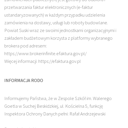
przetwarzania faktur elektronicznych (e-faktur
ustandaryzowanych) w każdym przypadku udzielenia
zamówienia na dostawy, usługi lub roboty budowlane.
Powiat Suski wraz ze swoimi jednostkami organizacyjnymi i
zakładem budżetowym korzysta z platformy wybranego
brokera pod adresem:
https://www.brokerinfinite.efaktura.gov.pl/
Więcej informacji: https://efaktura.gov.pl
INFORMACJA RODO
Informujemy Państwa, że w Zespole Szkół im. Walerego
Goetla w Suchej Beskidzkiej, ul. Kościelna 5, funkcję
Inspektora Ochrony Danych pełni: Rafał Andrzejewski