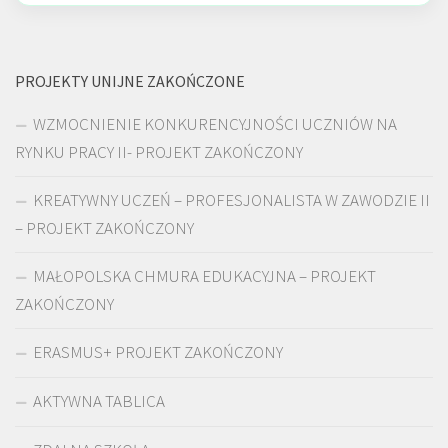
PROJEKTY UNIJNE ZAKOŃCZONE
WZMOCNIENIE KONKURENCYJNOŚCI UCZNIÓW NA
RYNKU PRACY II- PROJEKT ZAKOŃCZONY
KREATYWNY UCZEŃ – PROFESJONALISTA W ZAWODZIE II
– PROJEKT ZAKOŃCZONY
MAŁOPOLSKA CHMURA EDUKACYJNA – PROJEKT
ZAKOŃCZONY
ERASMUS+ PROJEKT ZAKOŃCZONY
AKTYWNA TABLICA