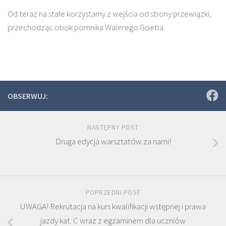
Od teraz na stałe korzystamy z wejścia od strony przewiązki,
przechodząc obok pomnika Walerego Goetla.
OBSERWUJ:
NASTĘPNY POST
Druga edycja warsztatów za nami!
POPRZEDNI POST
UWAGA! Rekrutacja na kurs kwalifikacji wstępnej i prawa
jazdy kat. C wraz z egzaminem dla uczniów