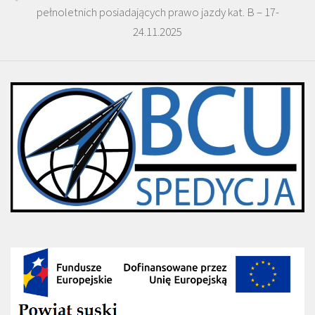
pełnoletnich posiadających prawo jazdy kat. B – 17-
24.11.2025