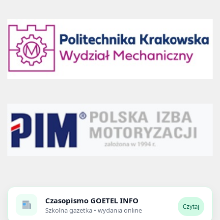
Czasopismo
GOETEL INFO
Czytaj
Szkolna gazetka • wydania online