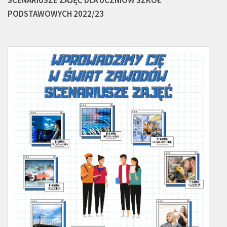
SCENARIUSZE ZAJĘĆ DLA UCZNIÓW SZKÓŁ
PODSTAWOWYCH 2022/23