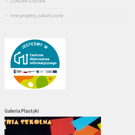
ZDALNA SZKOŁA
Inne projekty zakończone
Galeria Plastyki