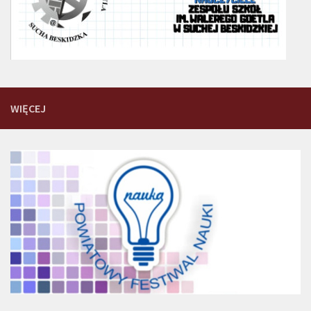
WIĘCEJ