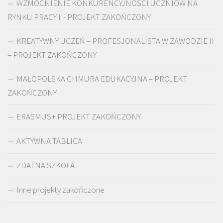
WZMOCNIENIE KONKURENCYJNOŚCI UCZNIÓW NA
RYNKU PRACY II- PROJEKT ZAKOŃCZONY
KREATYWNY UCZEŃ – PROFESJONALISTA W ZAWODZIE II
– PROJEKT ZAKOŃCZONY
MAŁOPOLSKA CHMURA EDUKACYJNA – PROJEKT
ZAKOŃCZONY
ERASMUS+ PROJEKT ZAKOŃCZONY
AKTYWNA TABLICA
ZDALNA SZKOŁA
Inne projekty zakończone