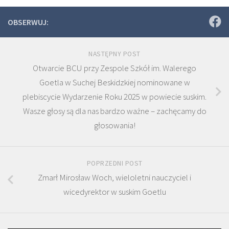
OBSERWUJ:
NASTĘPNY POST
Otwarcie BCU przy Zespole Szkół im. Walerego
Goetla w Suchej Beskidzkiej nominowane w
plebiscycie Wydarzenie Roku 2025 w powiecie suskim.
Wasze głosy są dla nas bardzo ważne – zachęcamy do
głosowania!
POPRZEDNI POST
Zmarł Mirosław Woch, wieloletni nauczyciel i
wicedyrektor w suskim Goetlu