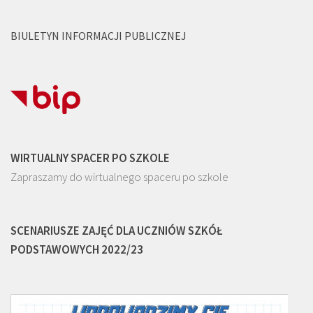
BIULETYN INFORMACJI PUBLICZNEJ
WIRTUALNY SPACER PO SZKOLE
Zapraszamy do wirtualnego spaceru po szkole
SCENARIUSZE ZAJĘĆ DLA UCZNIÓW SZKÓŁ
PODSTAWOWYCH 2022/23