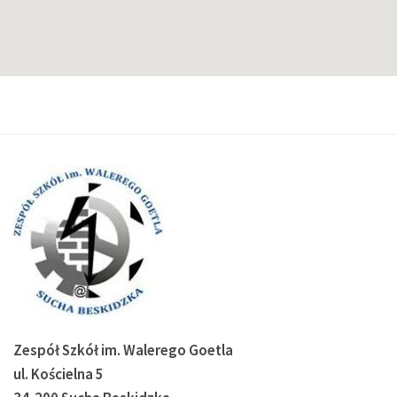
Zespół Szkół im. Walerego Goetla
ul. Kościelna 5