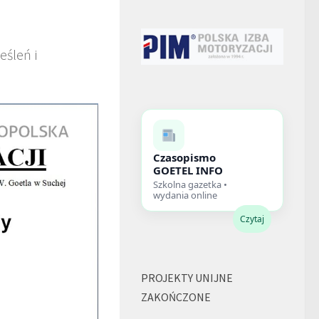
śleń i
Czasopismo
GOETEL INFO
Szkolna gazetka •
wydania online
Czytaj
PROJEKTY UNIJNE
ZAKOŃCZONE