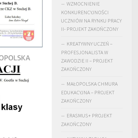
WZMOCNIENIE
KONKURENCYJNOŚCI
UCZNIÓW NA RYNKU PRACY
II- PROJEKT ZAKOŃCZONY
KREATYWNY UCZEŃ –
PROFESJONALISTA W
ZAWODZIE II – PROJEKT
ZAKOŃCZONY
MAŁOPOLSKA CHMURA
EDUKACYJNA – PROJEKT
ZAKOŃCZONY
ERASMUS+ PROJEKT
ZAKOŃCZONY