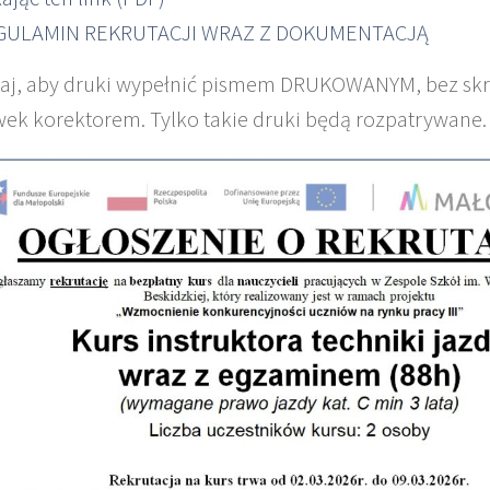
GULAMIN REKRUTACJI WRAZ Z DOKUMENTACJĄ
aj, aby druki wypełnić pismem DRUKOWANYM, bez skre
ek korektorem. Tylko takie druki będą rozpatrywane.