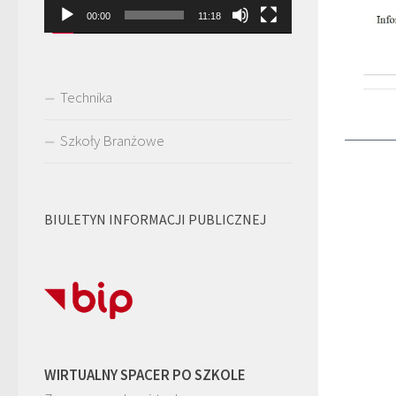
00:00
11:18
Technika
Szkoły Branżowe
BIULETYN INFORMACJI PUBLICZNEJ
WIRTUALNY SPACER PO SZKOLE