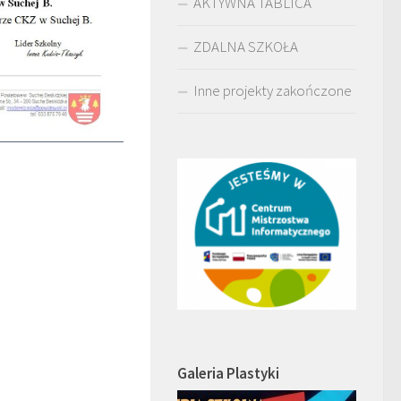
AKTYWNA TABLICA
ZDALNA SZKOŁA
Inne projekty zakończone
Galeria Plastyki