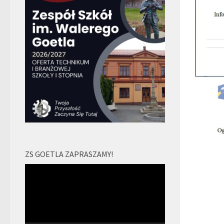
ZS GOETLA ZAPRASZAMY!
Odtwarzacz
video