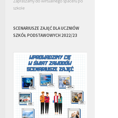
Zapraszamy do wirtualnego spaceru po
szkole
SCENARIUSZE ZAJĘĆ DLA UCZNIÓW
SZKÓŁ PODSTAWOWYCH 2022/23